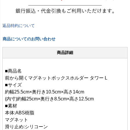
返品特約について
商品についてのお問い合わせ
商品詳細
■商品名
前から開くマグネットボックスホルダー タワー L
■サイズ
約幅25.5cm×奥行き10.5cm×高さ14cm
(内寸)約幅25cm×奥行き8.5cm×高さ12.5cm
■素材
本体:ABS樹脂
マグネット
滑り止め:シリコーン