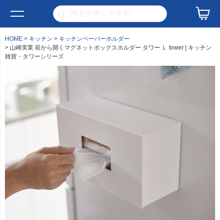
HOME
キッチン
キッチンペーパーホルダー
山崎実業 前から開くマグネットボックスホルダー タワー Ｌ tower | キッチン
雑貨・タワーシリーズ