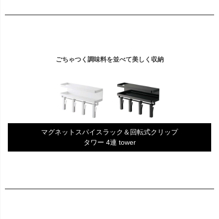
ごちゃつく調味料を並べて美しく収納
マグネットスパイスラック＆回転式クリップ
タワー 4連 tower