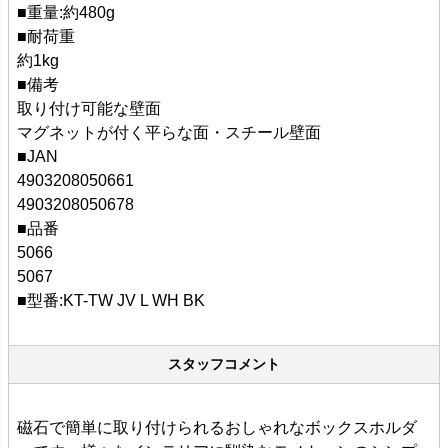
■重量:約480g
■耐荷重
約1kg
■備考
取り付け可能な壁面
マグネットが付く平らな面・スチール壁面
■JAN
4903208050661
4903208050678
■品番
5066
5067
■型番:KT-TW JV L WH BK
スタッフコメント
磁石で簡単に取り付けられるおしゃれなボックスホルダ