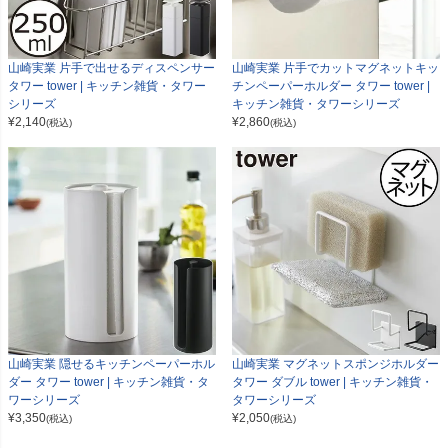
山崎実業 片手で出せるディスペンサー
山崎実業 片手でカットマグネットキッ
タワー tower | キッチン雑貨・タワー
チンペーパーホルダー タワー tower |
シリーズ
キッチン雑貨・タワーシリーズ
¥
2,140
¥
2,860
(税込)
(税込)
山崎実業 隠せるキッチンペーパーホル
山崎実業 マグネットスポンジホルダー
ダー タワー tower | キッチン雑貨・タ
タワー ダブル tower | キッチン雑貨・
ワーシリーズ
タワーシリーズ
¥
3,350
¥
2,050
(税込)
(税込)