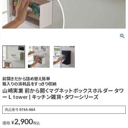
前開きだから詰め替え簡単
箱入りの消耗品をすっきり収納
山崎実業 前から開くマグネットボックスホルダー タワ
ー Ｌ tower | キッチン雑貨・タワーシリーズ
商品番号
074A-664
2,900
¥
税込
価格