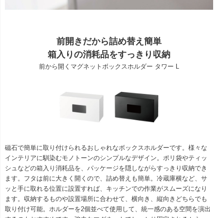
前開きだから詰め替え簡単
箱入りの消耗品をすっきり収納
前から開くマグネットボックスホルダー タワー L
磁石で簡単に取り付けられるおしゃれなボックスホルダーです。様々な
インテリアに馴染むモノトーンのシンプルなデザイン。ポリ袋やティッ
シュなどの箱入り消耗品を、パッケージを隠しながらすっきり収納でき
ます。フタは前に大きく開くので、詰め替えも簡単。冷蔵庫横など、サ
ッと手に取れる位置に設置すれば、キッチンでの作業がスムーズになり
ます。収納するものや設置場所に合わせて、横向き、縦向きどちらでも
取り付け可能。ホルダーを2個並べて使用して、統一感のある空間を演出