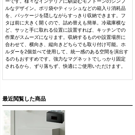
ーです。様々なインテリアに馴染むモノトーンのシンプ
ルなデザイン。ポリ袋やティッシュなどの箱入り消耗品
を、パッケージを隠しながらすっきり収納できます。フ
タは前に大きく開くので、詰め替えも簡単。冷蔵庫横な
ど、サッと手に取れる位置に設置すれば、キッチンでの
作業がスムーズになります。収納するものや設置場所に
合わせて、横向き、縦向きどちらでも取り付け可能。ホ
ルダーを2個並べて使用して、統一感のある空間を演出す
るのもおすすめです。強力なマグネットでしっかり固定
されるから、ずり落ちず、快適にご使用いただけます。
最近閲覧した商品