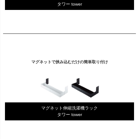
タワー tower
マグネットで挟み込むだけの簡単取り付け
マグネット伸縮洗濯機ラック
タワー tower