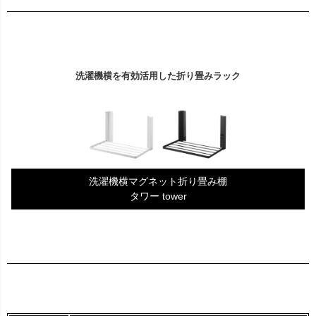
洗濯機横を有効活用した折り畳みラック
洗濯機横マグネット折り畳み棚
タワー tower