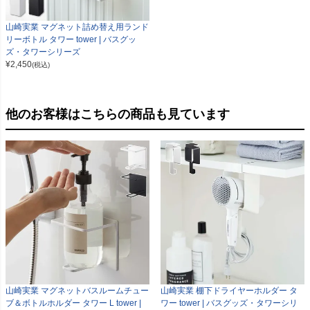
山崎実業 マグネット詰め替え用ランド
リーボトル タワー tower | バスグッ
ズ・タワーシリーズ
¥
2,450
(税込)
他のお客様はこちらの商品も見ています
山崎実業 マグネットバスルームチュー
山崎実業 棚下ドライヤーホルダー タ
ブ＆ボトルホルダー タワー L tower |
ワー tower | バスグッズ・タワーシリ