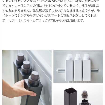
いるのも便利。ノズルはドバっと出るのを防ぐため、細長い形状になっ
ています。本体とフタの間にパッキンが付いているので、液体が漏れ出
す心配もありません。生活感が出てしまいがちな洗濯機周辺ですが、モ
ノトーンでシンプルなデザインがスマートな雰囲気を演出してくれま
す。カラーはホワイトとブラックの2色からお選び頂けます。