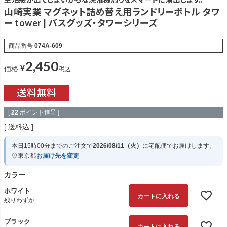
山崎実業 マグネット詰め替え用ランドリーボトル タワ
ー tower | バスグッズ・タワーシリーズ
商品番号
074A-609
2,450
¥
税込
価格
[
22
ポイント進呈 ]
送料込
本日
15時00分
までのご注文で
2026/08/11（火）
に
宅配便
でお届けします。
東京都
お届け先を変更
カラー
ホワイト
カートに入れる
残りわずか
ブラック