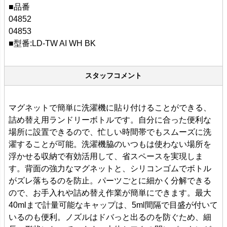
■品番
04852
04853
■型番:LD-TW AI WH BK
スタッフコメント
マグネットで簡単に洗濯機に貼り付けることができる、
詰め替え用ランドリーボトルです。自分に合った便利な
場所に設置できるので、忙しい時間帯でもスムーズに洗
濯することが可能。洗濯機脇のいつもは使わない場所を
浮かせる収納で有効活用して、省スペースを実現しま
す。背面の強力なマグネットと、シリコンゴムでボトル
がズレ落ちるのを防止。パーツごとに細かく分解できる
ので、お手入れや詰め替え作業が簡単にできます。最大
40mlまで計量可能なキャップは、5ml間隔で目盛が付いて
いるのも便利。ノズルはドバっと出るのを防ぐため、細