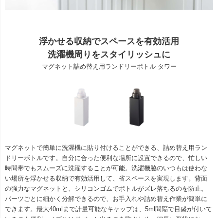
浮かせる収納でスペースを有効活用
洗濯機周りをスタイリッシュに
マグネット詰め替え用ランドリーボトル タワー
マグネットで簡単に洗濯機に貼り付けることができる、詰め替え用ラン
ドリーボトルです。自分に合った便利な場所に設置できるので、忙しい
時間帯でもスムーズに洗濯することが可能。洗濯機脇のいつもは使わな
い場所を浮かせる収納で有効活用して、省スペースを実現します。背面
の強力なマグネットと、シリコンゴムでボトルがズレ落ちるのを防止。
パーツごとに細かく分解できるので、お手入れや詰め替え作業が簡単に
できます。最大40mlまで計量可能なキャップは、5ml間隔で目盛が付いて