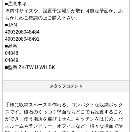
■注意事項
※内寸サイズや、設置予定場所が取付可能な壁面か、あ
らかじめご確認の上ご購入下さい。
■JAN
4903208048484
4903208048491
■品番
04848
04849
■型番:ZK-TW U WH BK
スタッフコメント
手軽に収納スペースを作れる、コンパクトな収納ボック
スです。磁石のくっつく壁面ならどこでも設置すること
ができ、使う場所を選びません。キッチンをはじめ、バ
スルームやランドリー、オフィスなど、様々な場面で活