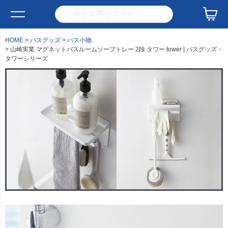
HOME
バスグッズ
バス小物
山崎実業 マグネットバスルームソープトレー 2段 タワー tower | バスグッズ・
タワーシリーズ