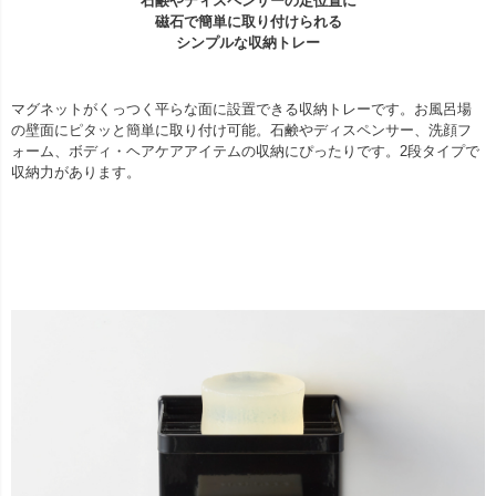
石鹸やディスペンサーの定位置に
磁石で簡単に取り付けられる
シンプルな収納トレー
マグネットがくっつく平らな面に設置できる収納トレーです。お風呂場
の壁面にピタッと簡単に取り付け可能。石鹸やディスペンサー、洗顔フ
ォーム、ボディ・ヘアケアアイテムの収納にぴったりです。2段タイプで
収納力があります。