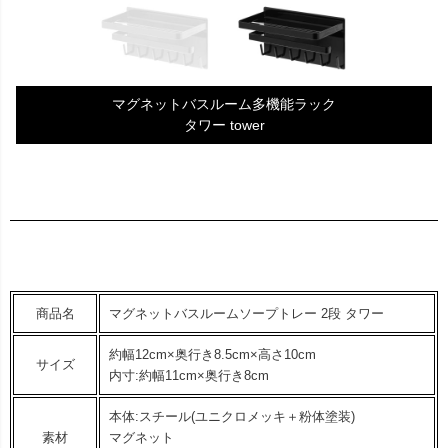
マグネットバスルーム多機能ラック
タワー tower
商品名
マグネットバスルームソープトレー 2段 タワー
約幅12cm×奥行き8.5cm×高さ10cm
サイズ
内寸:約幅11cm×奥行き8cm
本体:スチール(ユニクロメッキ＋粉体塗装)
素材
マグネット