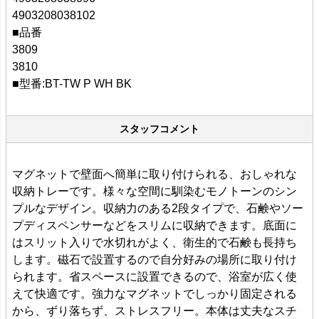
4903208038102
■品番
3809
3810
■型番:BT-TW P WH BK
スタッフコメント
マグネットで壁面へ簡単に取り付けられる、おしゃれな
収納トレーです。様々な空間に馴染むモノトーンのシン
プルなデザイン。収納力のある2段タイプで、石鹸やソー
プディスペンサーなどをスリムに収納できます。底面に
はスリット入りで水切れがよく、衛生的で石鹸も長持ち
します。磁石で設置するので自分好みの場所に取り付け
られます。省スペースに設置できるので、浴室が広く使
えて快適です。強力なマグネットでしっかり固定される
から、ずり落ちず、ストレスフリー。本体は丈夫なスチ