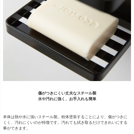
傷がつきにくい丈夫なスチール製
水や汚れに強く、お手入れも簡単
本体は熱や水に強いスチール製。粉体塗装することにより、傷がつきに
くく、汚れにくいのが特徴です。汚れても拭き取るだけできれいにする
事ができます。