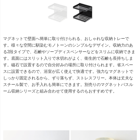
マグネットで壁面へ簡単に取り付けられる、おしゃれな収納トレーで
す。様々な空間に馴染むモノトーンのシンプルなデザイン。収納力のあ
る2段タイプで、石鹸やソープディスペンサーなどをスリムに収納できま
す。底面にはスリット入りで水切れがよく、衛生的で石鹸も長持ちしま
す。磁石で設置するので自分好みの場所に取り付けられます。省スペー
スに設置できるので、浴室が広く使えて快適です。強力なマグネットで
しっかり固定されるから、ずり落ちず、ストレスフリー。本体は丈夫な
スチール製で、お手入れも簡単にできます。別売りのマグネットバスル
ーム収納シリーズと組み合わせて使用するのもおすすめです。