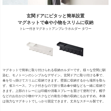
玄関ドアにピタッと簡単設置
マグネットで傘や小物をスリムに収納
トレー付きマグネットアンブレラホルダー タワー
マグネットで簡単に取り付けられる収納ホルダーです。様々な空間に馴
染む、モノトーンのシンプルなデザイン。玄関ドアに取り付ける事で、
傘を引っ掛けてスリムに収納できます。壁面に収納するから場所を取ら
ず、省スペース。フック付きなので折り畳み傘や鍵なども一緒に収納で
きます。上部のトレーには印鑑や消毒スプレーを置けて便利です。帽子
などのお出かけ小物やマスクなどの衛生小物の収納にもおすすめ。本体
は強力なマグネットでしっかり固定できます。丈夫なスチール製です。