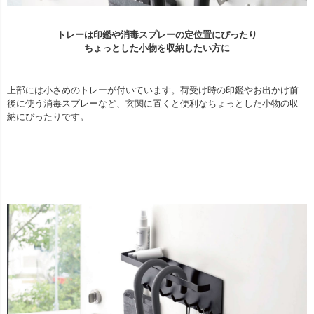
トレーは印鑑や消毒スプレーの定位置にぴったり
ちょっとした小物を収納したい方に
上部には小さめのトレーが付いています。荷受け時の印鑑やお出かけ前
後に使う消毒スプレーなど、玄関に置くと便利なちょっとした小物の収
納にぴったりです。