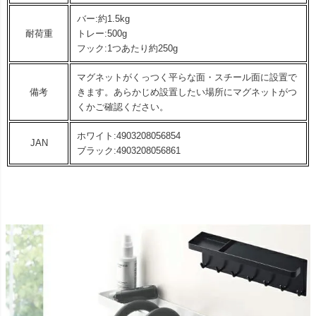
バー:約1.5kg
耐荷重
トレー:500g
フック:1つあたり約250g
マグネットがくっつく平らな面・スチール面に設置で
備考
きます。あらかじめ設置したい場所にマグネットがつ
くかご確認ください。
ホワイト:4903208056854
JAN
ブラック:4903208056861