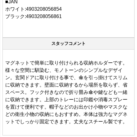
■JAN
ホワイト:4903208056854
ブラック:4903208056861
スタッフコメント
マグネットで簡単に取り付けられる収納ホルダーです。
様々な空間に馴染む、モノトーンのシンプルなデザイ
ン。玄関ドアに取り付ける事で、傘を引っ掛けてスリム
に収納できます。壁面に収納するから場所を取らず、省
スペース。フック付きなので折り畳み傘や鍵なども一緒
に収納できます。上部のトレーには印鑑や消毒スプレー
を置けて便利です。帽子などのお出かけ小物やマスクな
どの衛生小物の収納にもおすすめ。本体は強力なマグネ
ットでしっかり固定できます。丈夫なスチール製です。