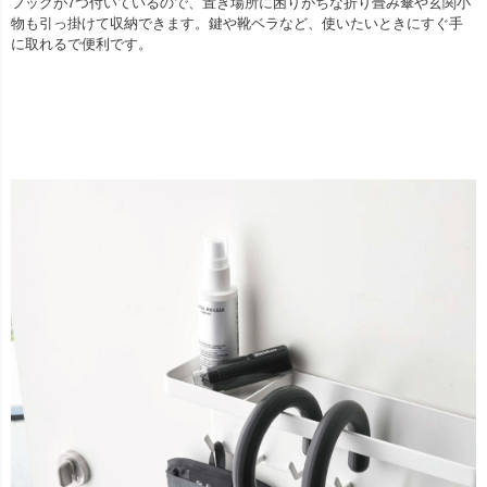
フックが7つ付いているので、置き場所に困りがちな折り畳み傘や玄関小
物も引っ掛けて収納できます。鍵や靴ベラなど、使いたいときにすぐ手
に取れるで便利です。