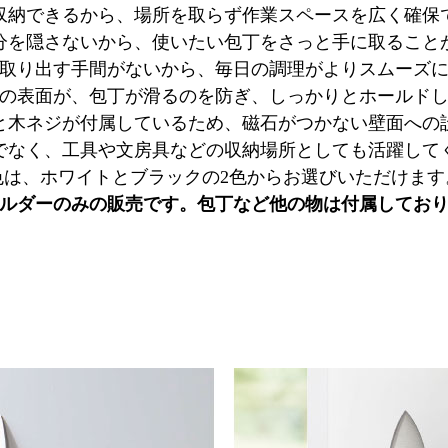
収納できるから、場所を取らず作業スペースを広く確保
分を隠さないから、使いたい包丁をさっと手に取ること
取り出す手間がないから、毎日の調理がよりスムーズ
の表面が、包丁が滑るのを防ぎ、しっかりとホールド
と木ネジが付属しているため、磁石がつかない壁面への
でなく、工具や文房具などの収納場所としても活躍して
色は、ホワイトとブラックの2色からお選びいただけます
ルダーのみの販売です。包丁など他の物は付属してお