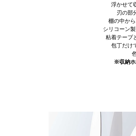
浮かせて
刃の部
棚の中から
シリコーン製
粘着テープ
包丁だけ
※収納ホ