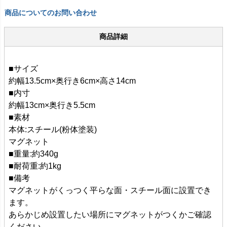
商品についてのお問い合わせ
商品詳細
■サイズ
約幅13.5cm×奥行き6cm×高さ14cm
■内寸
約幅13cm×奥行き5.5cm
■素材
本体:スチール(粉体塗装)
マグネット
■重量:約340g
■耐荷重:約1kg
■備考
マグネットがくっつく平らな面・スチール面に設置でき
ます。
あらかじめ設置したい場所にマグネットがつくかご確認
ください。