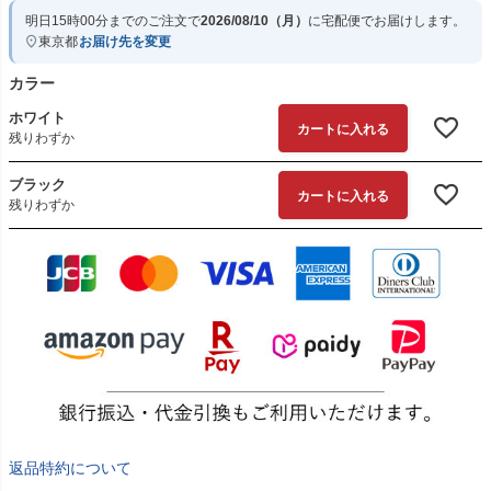
明日
15時00分
までのご注文で
2026/08/10（月）
に
宅配便
でお届けします。
東京都
お届け先を変更
カラー
ホワイト
カートに入れる
残りわずか
ブラック
カートに入れる
残りわずか
返品特約について