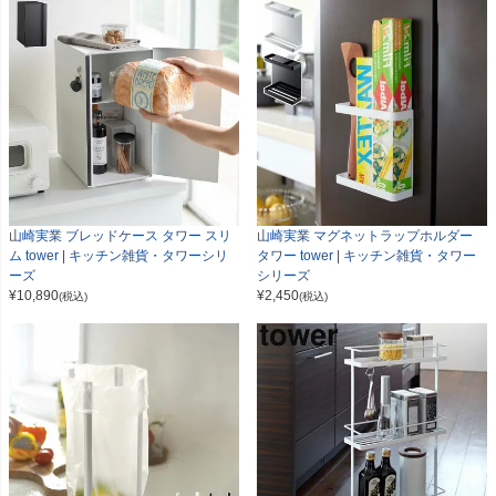
山崎実業 ブレッドケース タワー スリ
山崎実業 マグネットラップホルダー
ム tower | キッチン雑貨・タワーシリ
タワー tower | キッチン雑貨・タワー
ーズ
シリーズ
¥
10,890
¥
2,450
(税込)
(税込)