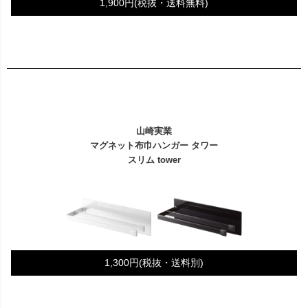
1,900円(税抜・送料無料)
山崎実業
マグネット布巾ハンガー タワー
スリム tower
1,300円(税抜・送料別)