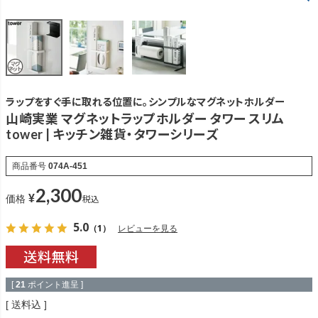
ラップをすぐ手に取れる位置に。シンプルなマグネットホルダー
山崎実業 マグネットラップホルダー タワー スリム
tower | キッチン雑貨・タワーシリーズ
商品番号
074A-451
2,300
¥
税込
価格
5.0
（1）
レビューを見る
[
21
ポイント進呈 ]
送料込