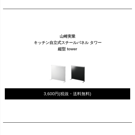
山崎実業
キッチン自立式スチールパネル タワー
縦型 tower
3,600円(税抜・送料無料)