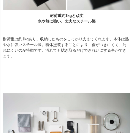
耐荷重約1kgと頑丈
水や熱に強い、丈夫なスチール製
耐荷重は約1kgあり、収納したものをしっかり支えてくれます。本体は熱
や水に強いスチール製。粉体塗装することにより、傷がつきにくく、汚
れにくいのが特徴です。汚れても拭き取るだけできれいにする事ができ
ます。