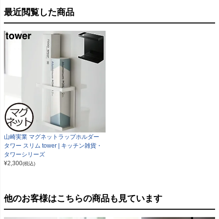
最近閲覧した商品
山崎実業 マグネットラップホルダー
タワー スリム tower | キッチン雑貨・
タワーシリーズ
¥
2,300
(税込)
他のお客様はこちらの商品も見ています