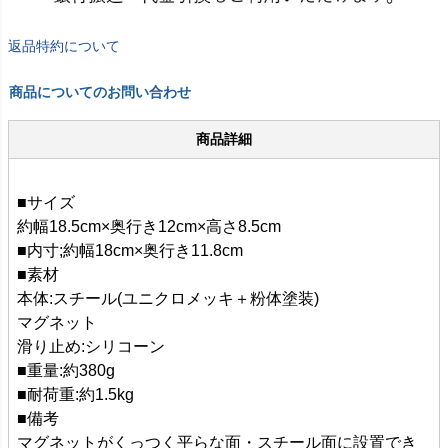
返品特約について
商品についてのお問い合わせ
商品詳細
■サイズ
約幅18.5cm×奥行き12cm×高さ8.5cm
■内寸;約幅18cm×奥行き11.8cm
■素材
本体:スチール(ユニクロメッキ＋粉体塗装)
マグネット
滑り止め:シリコーン
■重量:約380g
■耐荷重:約1.5kg
■備考
マグネットがくっつく平らな面・スチール面に設置でき