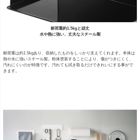
耐荷重約1.5kgと頑丈
水や熱に強い、丈夫なスチール製
耐荷重は約1.5kgあり、収納したものをしっかり支えてくれます。本体は
熱や水に強いスチール製。粉体塗装することにより、傷がつきにくく、
汚れにくいのが特徴です。汚れても拭き取るだけできれいにする事がで
きます。