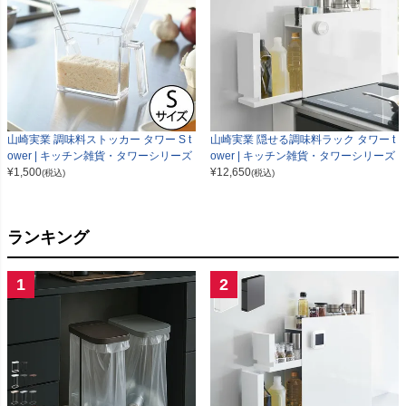
山崎実業 調味料ストッカー タワー S t
山崎実業 隠せる調味料ラック タワー t
ower | キッチン雑貨・タワーシリーズ
ower | キッチン雑貨・タワーシリーズ
¥
1,500
¥
12,650
(税込)
(税込)
ランキング
1
2