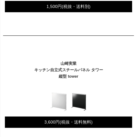
1,500円(税抜・送料別)
山崎実業
キッチン自立式スチールパネル タワー
縦型 tower
3,600円(税抜・送料無料)