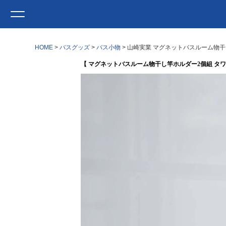
HOME
バスグッズ
バス小物
山崎実業 マグネットバスルーム物干し
【 マグネットバスルーム物干し竿ホルダー2個組 タワ