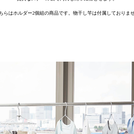
ちらはホルダー2個組の商品です。物干し竿は付属しておりま