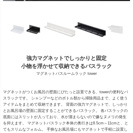
強力マグネットでしっかりと固定
小物を浮かせて収納できるバスラック
マグネットバスルームラック tower
マグネットがつくお風呂の壁面にぴたっと設置できる、towerの便利なバ
スラックです。 シャンプーなどのボトル類から掃除用品まで、よく使う
アイテムをまとめて収納できます。 背面の強力マグネットで、しっかり
とお風呂場の壁面に固定することができるバスラック。 各バスラックの
底面にはスリットが入っており、水が溜まらないので嫌なヌメリの発生
を抑えます。 マグネットバスラック本体の奥行きは8.5cm～11cmと、と
てもスリムなフォルム。 手狭なお風呂場にもマグネットで手軽に設置し