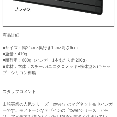
商品詳細
■サイズ：幅24cm×奥行き1cm×高さ6cm
■重量：410g
■耐荷重：600g（ハンガー1本あたり約200g）
■素材：本体：スチール(ユニクロメッキ+粉体塗装)キャッ
プ：シリコン樹脂
スタッフコメント
山崎実業の人気シリーズ「tower」のマグネット布巾ハンガ
ーです。モノトーンなデザインの「towerシリーズ」から
は、アイデアを詰め込んだ日用雑貨が数多く生まれてい