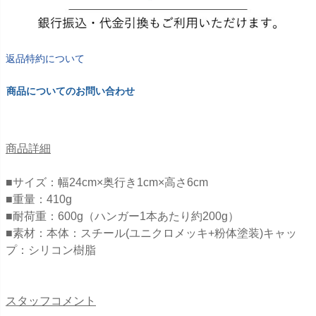
返品特約について
商品についてのお問い合わせ
商品詳細
■サイズ：幅24cm×奥行き1cm×高さ6cm
■重量：410g
■耐荷重：600g（ハンガー1本あたり約200g）
■素材：本体：スチール(ユニクロメッキ+粉体塗装)キャッ
プ：シリコン樹脂
スタッフコメント