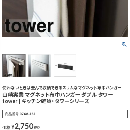
使わないときは畳んで収納できるスリムなマグネット布巾ハンガー
山崎実業 マグネット布巾ハンガー ダブル タワー
tower | キッチン雑貨・タワーシリーズ
商品番号
074A-161
2,750
¥
税込
価格