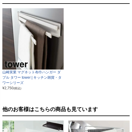
山崎実業 マグネット布巾ハンガー ダ
ブル タワー tower | キッチン雑貨・タ
ワーシリーズ
¥
2,750
(税込)
他のお客様はこちらの商品も見ています