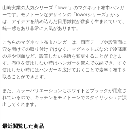
山崎実業の人気シリーズ「tower」のマグネット布巾ハンガ
ーです。モノトーンなデザインの「towerシリーズ」から
は、アイデアを詰め込んだ日用雑貨が数多く生まれていて、
統一感もあり非常に人気があります。
こちらのマグネット布巾ハンガーは、両面テープや設置面に
穴を開けての取り付けではなく、マグネット式なので冷蔵庫
の扉や側面など、設置したい場所を変更することができま
す。布巾を使用しない時はハンガーを畳んで収納でき、すぐ
使用したい時にはハンガーを広げておくことで素早く布巾を
取ることができます。
また、カラーバリエーションもホワイトとブラックが用意さ
れているので、キッチンをモノトーンでスタイリッシュに演
出してくれます。
最近閲覧した商品