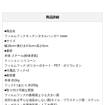
商品詳細
■商品名
フィルムフックキッチンタオルハンガー tower
■サイズ
幅18cm×奥行き4.5cm×高さ6cm
■素材
本体:スチール(粉体塗装)
クッション:シリコーン
フィルムフック:ポリカーボネート・PET・ポリウレタン
■付属品:フック×2
■耐荷重
本体:約2kg
フック1つあたり:約250g
■取り付け可能な壁面
フィルムフックの接着面よりも大きい面
光沢のある平らな油染みしない面(タイル・プラスチック面・ステンレ
ス・ガラス・金属塗装面・人工大理石)