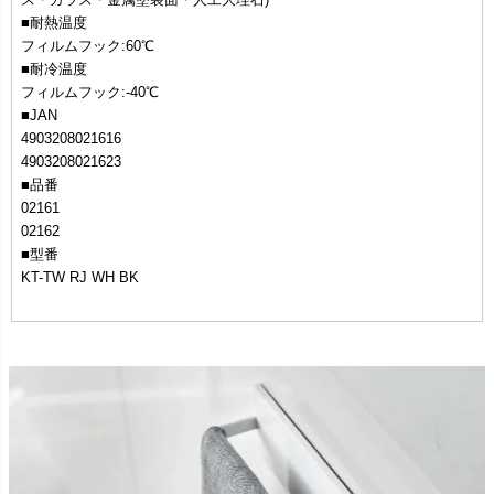
■耐熱温度
フィルムフック:60℃
■耐冷温度
フィルムフック:-40℃
■JAN
4903208021616
4903208021623
■品番
02161
02162
■型番
KT-TW RJ WH BK