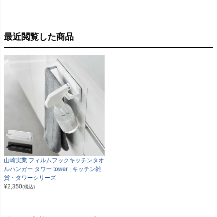
最近閲覧した商品
山崎実業 フィルムフックキッチンタオ
ルハンガー タワー tower | キッチン雑
貨・タワーシリーズ
¥
2,350
(税込)