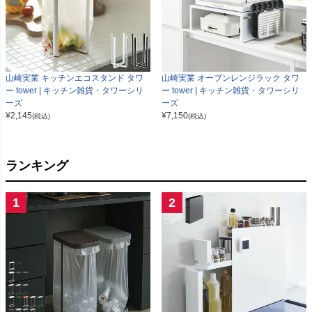
山崎実業 キッチンエコスタンド タワ
山崎実業 オーブンレンジラック タワ
ー tower | キッチン雑貨・タワーシリ
ー tower | キッチン雑貨・タワーシリ
ーズ
ーズ
¥
2,145
¥
7,150
(税込)
(税込)
ランキング
1
2