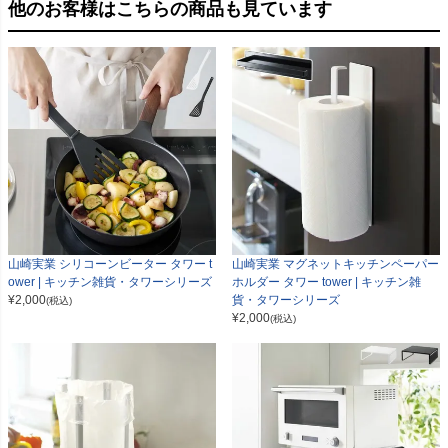
他のお客様はこちらの商品も見ています
山崎実業 シリコーンビーター タワー t
山崎実業 マグネットキッチンペーパー
ower | キッチン雑貨・タワーシリーズ
ホルダー タワー tower | キッチン雑
¥
2,000
貨・タワーシリーズ
(税込)
¥
2,000
(税込)