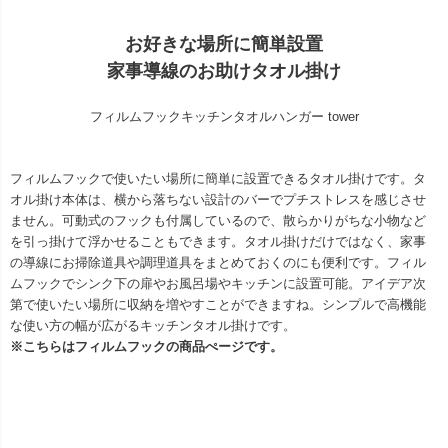
お好きな場所に簡単設置
家事導線のお助けタオル掛け
フィルムフックキッチンタオルハンガー tower
フィルムフックで使いたい場所に簡単に設置できるタオル掛けです。タ
オル掛け本体は、横から落ちない設計のバーでプチストレスを感じさせ
ません。可動式のフックも付属しているので、散らかりがちな小物など
を引っ掛けて浮かせることもできます。タオル掛けだけではなく、家事
の導線にお掃除道具や調理道具をまとめておくのにも便利です。フィル
ムフックでシンク下の扉やお風呂場やキッチンに設置可能。アイデア次
第で使いたい場所に収納を増やすことができますね。シンプルで高機能
な使い方の幅が広がるキッチンタオル掛けです。
※こちらはフィルムフックの商品ぺージです。