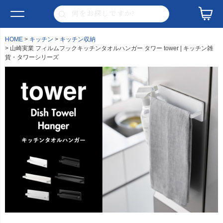
HOME
キッチン
キッチン収納
山崎実業 フィルムフックキッチンタオルハンガー タワー tower | キッチン雑
貨・タワーシリーズ