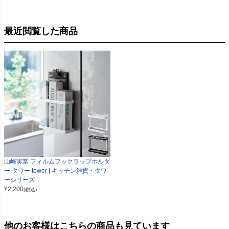
最近閲覧した商品
山崎実業 フィルムフックラップホルダ
ー タワー tower | キッチン雑貨・タワ
ーシリーズ
¥
2,200
(税込)
他のお客様はこちらの商品も見ています