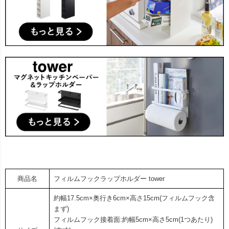
商品名
フィルムフックラップホルダー tower
約幅17.5cm×奥行き6cm×高さ15cm(フィルムフック含
まず)
フィルムフック接着面:約幅5cm×高さ5cm(1つあたり)