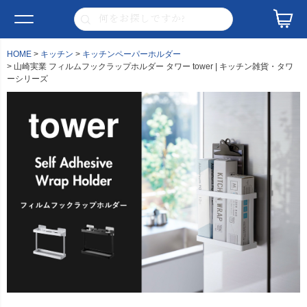
HOME
キッチン
キッチンペーパーホルダー
山崎実業 フィルムフックラップホルダー タワー tower | キッチン雑貨・タワ
ーシリーズ