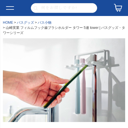
HOME
バスグッズ
バス小物
山崎実業 フィルムフック歯ブラシホルダー タワー 5連 tower | バスグッズ・タ
ワーシリーズ