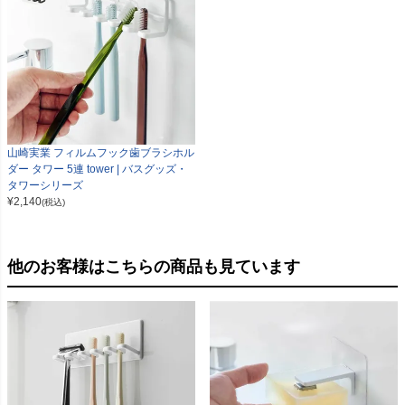
山崎実業 フィルムフック歯ブラシホル
ダー タワー 5連 tower | バスグッズ・
タワーシリーズ
¥
2,140
(税込)
他のお客様はこちらの商品も見ています