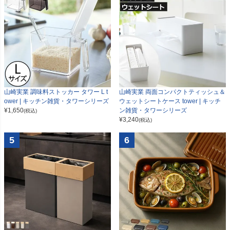
山崎実業 調味料ストッカー タワー L t
山崎実業 両面コンパクトティッシュ＆
ower | キッチン雑貨・タワーシリーズ
ウェットシートケース tower | キッチ
¥
1,650
ン雑貨・タワーシリーズ
(税込)
¥
3,240
(税込)
5
6