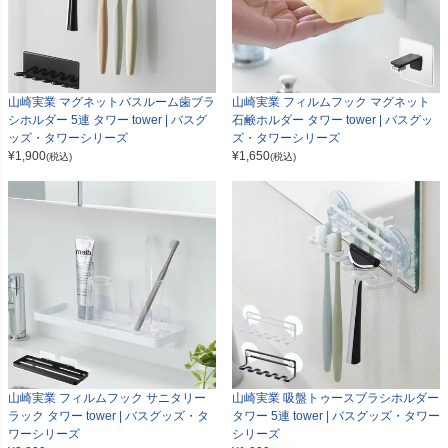
山崎実業 マグネットバスルーム歯ブラ
山崎実業 フィルムフック マグネット
シホルダー 5連 タワー tower | バスグ
石鹸ホルダー タワー tower | バスグッ
ッズ・タワーシリーズ
ズ・タワーシリーズ
¥
1,900
¥
1,650
(税込)
(税込)
山崎実業 フィルムフック サニタリー
山崎実業 吸盤トゥースブラシホルダー
ラック タワー tower | バスグッズ・タ
タワー 5連 tower | バスグッズ・タワー
ワーシリーズ
シリーズ