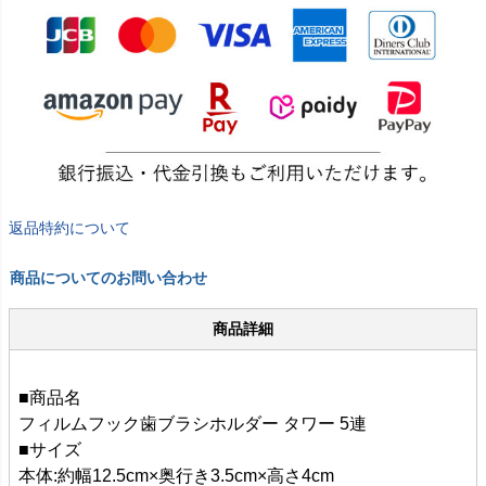
返品特約について
商品についてのお問い合わせ
商品詳細
■商品名
フィルムフック歯ブラシホルダー タワー 5連
■サイズ
本体:約幅12.5cm×奥行き3.5cm×高さ4cm