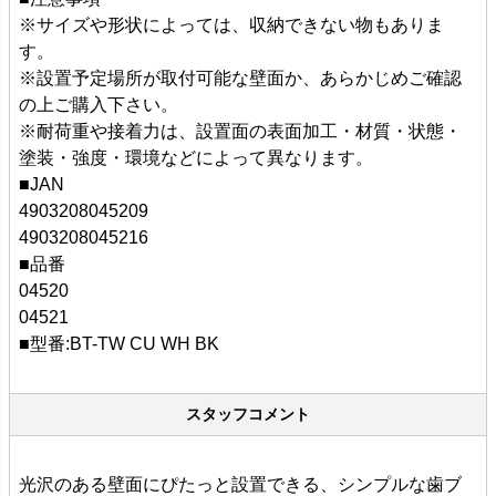
※サイズや形状によっては、収納できない物もありま
す。
※設置予定場所が取付可能な壁面か、あらかじめご確認
の上ご購入下さい。
※耐荷重や接着力は、設置面の表面加工・材質・状態・
塗装・強度・環境などによって異なります。
■JAN
4903208045209
4903208045216
■品番
04520
04521
■型番:BT-TW CU WH BK
スタッフコメント
光沢のある壁面にぴたっと設置できる、シンプルな歯ブ