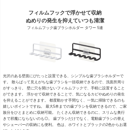
フィルムフックで浮かせて収納
ぬめりの発生を抑えていつも清潔
フィルムフック歯ブラシホルダー タワー 5連
光沢のある壁面にぴたっと設置できる、シンプルな歯ブラシホルダーで
す。 散らばって見えがちな歯ブラシを一括収納できるので、洗面所周り
がすっきり。 壁に穴を開けないフィルムフックで、手軽に設置すること
ができます。 浮かせて収納できることで、気になるカビやぬめりの発生
を抑えることができます。 都度動かす手間なく、一気に掃除できるのも
嬉しいポイントですね。 最大5本までの歯ブラシを収納できるので、ご家
族分をひとまとめに収納可能。 たくさん収納できるのに、スリムな奥行
きで邪魔にならないのも◎。 歯ブラシだけでなく、電動歯ブラシの替え
やシェーバーの収納にも便利。 色は、ホワイトとブラックの2色からお選