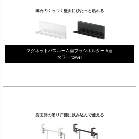
磁石のくっつく壁面にぴたっと貼れる
マグネットバスルーム歯ブラシホルダー 5連
タワー tower
洗面所の吊り戸棚に挟み込んで使える