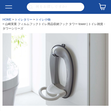
HOME
トイレタリー
トイレ小物
山崎実業 フィルムフックトイレ用品収納フック タワー tower | トイレ雑貨・
タワーシリーズ