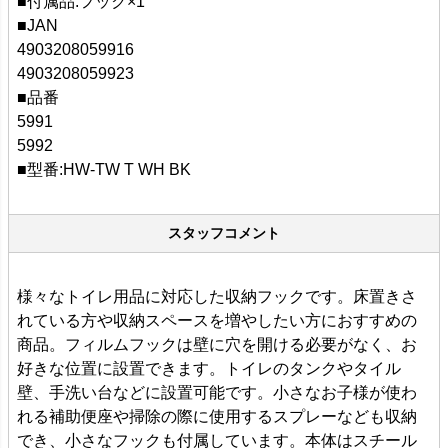
■付属品:フック×1
■JAN
4903208059916
4903208059923
■品番
5991
5992
■型番:HW-TW T WH BK
スタッフコメント
様々なトイレ用品に対応した収納フックです。床置きさ
れている方や収納スペースを増やしたい方におすすめの
商品。フィルムフックは壁に穴を開ける必要がなく、お
好きな位置に設置できます。トイレのタンクやタイル
壁、手洗い台などに設置可能です。小さなお子様が使わ
れる補助便座や掃除の際に使用するスプレーなども収納
でき、小さなフックも付属しています。本体はスチール