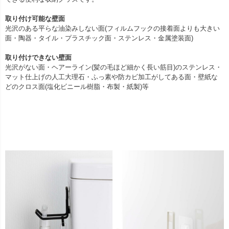
取り付け可能な壁面
光沢のある平らな油染みしない面(フィルムフックの接着面よりも大きい
面・陶器・タイル・プラスチック面・ステンレス・金属塗装面)
取り付けできない壁面
光沢がない面・ヘアーライン(髪の毛ほど細かく長い筋目)のステンレス・
マット仕上げの人工大理石・ふっ素や防カビ加工がしてある面・壁紙な
どのクロス面(塩化ビニール樹脂・布製・紙製)等