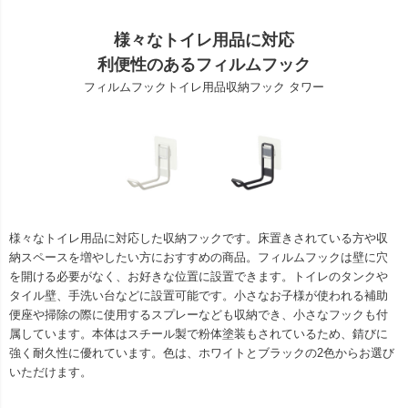
様々なトイレ用品に対応
利便性のあるフィルムフック
フィルムフックトイレ用品収納フック タワー
様々なトイレ用品に対応した収納フックです。床置きされている方や収
納スペースを増やしたい方におすすめの商品。フィルムフックは壁に穴
を開ける必要がなく、お好きな位置に設置できます。トイレのタンクや
タイル壁、手洗い台などに設置可能です。小さなお子様が使われる補助
便座や掃除の際に使用するスプレーなども収納でき、小さなフックも付
属しています。本体はスチール製で粉体塗装もされているため、錆びに
強く耐久性に優れています。色は、ホワイトとブラックの2色からお選び
いただけます。