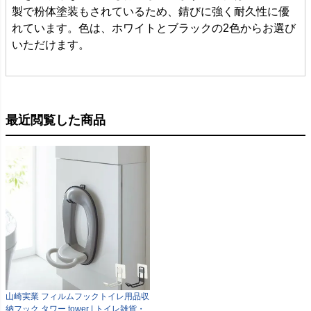
製で粉体塗装もされているため、錆びに強く耐久性に優
れています。色は、ホワイトとブラックの2色からお選び
いただけます。
最近閲覧した商品
山崎実業 フィルムフックトイレ用品収
納フック タワー tower | トイレ雑貨・