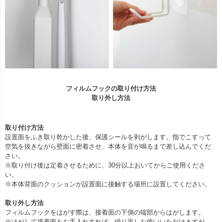
フィルムフックの取り付け方法
取り外し方法
取り付け方法
設置面をふき取り乾かした後、保護シールを剥がします。指でこすって
空気を抜きながら壁面に密着させ、本体を音が鳴るまで差し込んでくだ
さい。
※取り付け後は定着させるために、30分以上おいてからご使用くださ
い。
※本体背面のクッションが設置面に接触する場所に設置してください。
取り外し方法
フィルムフックをはがす際は、接着面の下側の端部からはがします。
※はがして接着面をお手入れすれば、繰り返しお使いいただけますが、