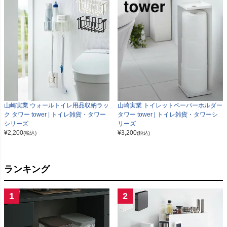
山崎実業 ウォールトイレ用品収納ラッ
山崎実業 トイレットペーパーホルダー
ク タワー tower | トイレ雑貨・タワー
タワー tower | トイレ雑貨・タワーシ
シリーズ
リーズ
¥
2,200
¥
3,200
(税込)
(税込)
ランキング
1
2