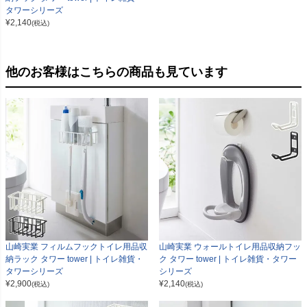
タワーシリーズ
¥
2,140
(税込)
他のお客様はこちらの商品も見ています
山崎実業 フィルムフックトイレ用品収
山崎実業 ウォールトイレ用品収納フッ
納ラック タワー tower | トイレ雑貨・
ク タワー tower | トイレ雑貨・タワー
タワーシリーズ
シリーズ
¥
2,900
¥
2,140
(税込)
(税込)