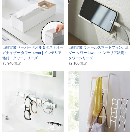
山崎実業 ペーパータオル＆ダストオー
山崎実業 ウォールスマートフォンホル
ガナイザー タワー tower | インテリア
ダー タワー tower | インテリア雑貨・
雑貨・タワーシリーズ
タワーシリーズ
¥
5,940
¥
2,100
(税込)
(税込)