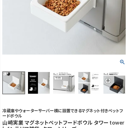
冷蔵庫やウォーターサーバー横に設置できるマグネット付きペットフ
ードボウル
山崎実業 マグネットペットフードボウル タワー tower