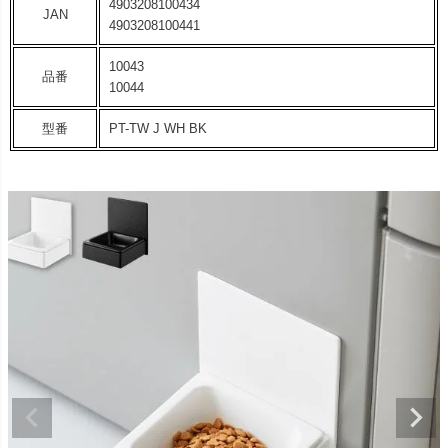
4903208100434
JAN
4903208100441
10043
品番
10044
型番
PT-TW J WH BK