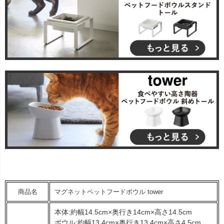
商品名
マグネットペットフードボウル tower
本体:約幅14.5cm×奥行き14cm×高さ14.5cm
ボウル:約幅13.4cm×奥行き13.4cm×高さ4.5cm