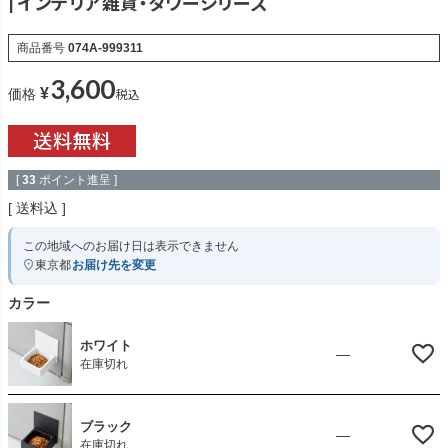
| インテリア雑貨・タワーシリーズ
商品番号
074A-999311
3,600
¥
税込
価格
[
33
ポイント進呈 ]
送料込
この地域へのお届け日は表示できません
東京都
お届け先を変更
カラー
ホワイト
—
在庫切れ
ブラック
—
在庫切れ