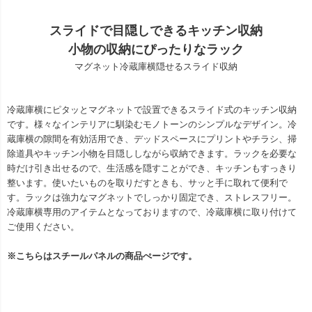
スライドで目隠しできるキッチン収納
小物の収納にぴったりなラック
マグネット冷蔵庫横隠せるスライド収納
冷蔵庫横にピタッとマグネットで設置できるスライド式のキッチン収納
です。様々なインテリアに馴染むモノトーンのシンプルなデザイン。冷
蔵庫横の隙間を有効活用でき、デッドスペースにプリントやチラシ、掃
除道具やキッチン小物を目隠ししながら収納できます。ラックを必要な
時だけ引き出せるので、生活感を隠すことができ、キッチンもすっきり
整います。使いたいものを取りだすときも、サッと手に取れて便利で
す。ラックは強力なマグネットでしっかり固定でき、ストレスフリー。
冷蔵庫横専用のアイテムとなっておりますので、冷蔵庫横に取り付けて
ご使用ください。
※こちらはスチールパネルの商品ぺージです。