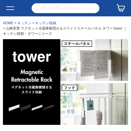
HOME
キッチン
キッチン収納
山崎実業 マグネット冷蔵庫横隠せるスライドスチールパネル タワー tower ｜
キッチン雑貨・タワーシリーズ