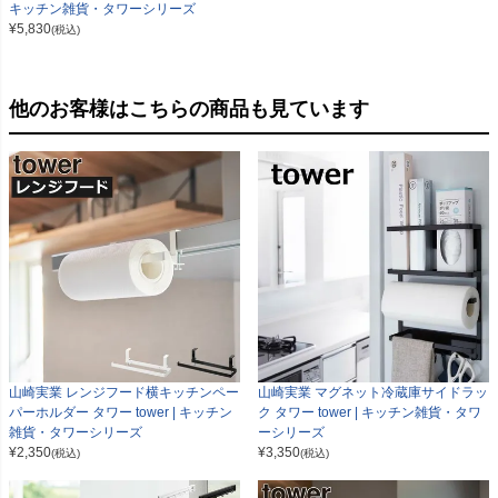
キッチン雑貨・タワーシリーズ
¥
5,830
(税込)
他のお客様はこちらの商品も見ています
山崎実業 レンジフード横キッチンペー
山崎実業 マグネット冷蔵庫サイドラッ
パーホルダー タワー tower | キッチン
ク タワー tower | キッチン雑貨・タワ
雑貨・タワーシリーズ
ーシリーズ
¥
2,350
¥
3,350
(税込)
(税込)