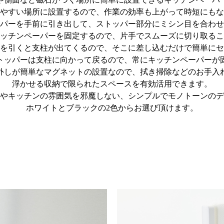
やすい場所に設置するので、作業の効率も上がって時短にもな
パーを手前に引き出して、ストッパー部分にミシン目を合わせ
ッチンペーパーを固定するので、片手でスムーズに切り取るこ
を引くと支柱が出てくるので、そこに差し込むだけで簡単にセ
トッパーは支柱に向かって戻るので、常にキッチンペーパーが
外しが簡単なマグネットの設置なので、拭き掃除などのお手入
浮かせる収納で限られたスペースを有効活用できます。
やキッチンの雰囲気を邪魔しない、シンプルでモノトーンのデ
ホワイトとブラックの2色からお選び頂けます。