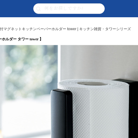
付マグネットキッチンペーパーホルダー tower | キッチン雑貨・タワーシリーズ
ダー タワー tower 】