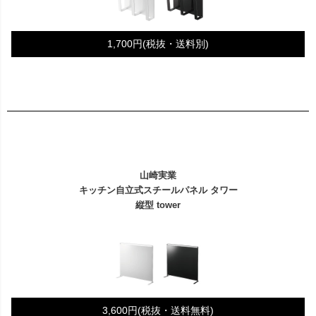
1,700円(税抜・送料別)
山崎実業
キッチン自立式スチールパネル タワー
縦型 tower
3,600円(税抜・送料無料)