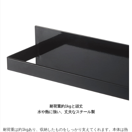
耐荷重約1kgと頑丈
水や熱に強い、丈夫なスチール製
耐荷重は約1kgあり、収納したものをしっかり支えてくれます。本体は熱