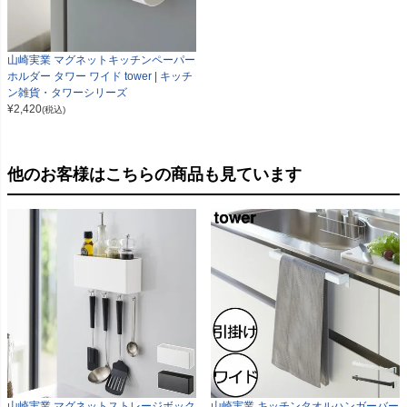
山崎実業 マグネットキッチンペーパー
ホルダー タワー ワイド tower | キッチ
ン雑貨・タワーシリーズ
¥
2,420
(税込)
他のお客様はこちらの商品も見ています
山崎実業 マグネットストレージボック
山崎実業 キッチンタオルハンガーバー