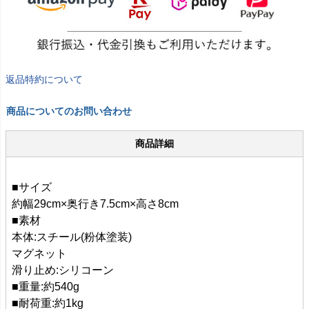
返品特約について
商品についてのお問い合わせ
商品詳細
■サイズ
約幅29cm×奥行き7.5cm×高さ8cm
■素材
本体:スチール(粉体塗装)
マグネット
滑り止め:シリコーン
■重量:約540g
■耐荷重:約1kg