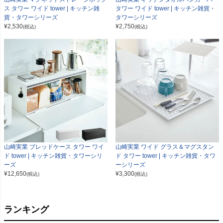
ス タワー ワイド tower | キッチン雑
タワー ワイド tower | キッチン雑貨・
貨・タワーシリーズ
タワーシリーズ
¥
2,530
¥
2,750
(税込)
(税込)
山崎実業 ブレッドケース タワー ワイ
山崎実業 ワイド グラス＆マグスタン
ド tower | キッチン雑貨・タワーシリ
ド タワー tower | キッチン雑貨・タワ
ーズ
ーシリーズ
¥
12,650
¥
3,300
(税込)
(税込)
ランキング