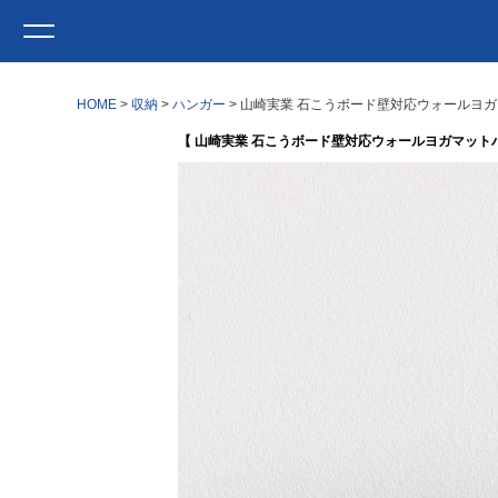
HOME
収納
ハンガー
山崎実業 石こうボード壁対応ウォールヨガマッ
【 山崎実業 石こうボード壁対応ウォールヨガマットハンガ