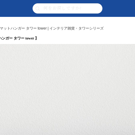
トハンガー タワー tower | インテリア雑貨・タワーシリーズ
ー タワー tower 】