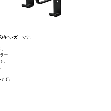
収納ハンガーです。
す。
ラー
す。
。
べます。