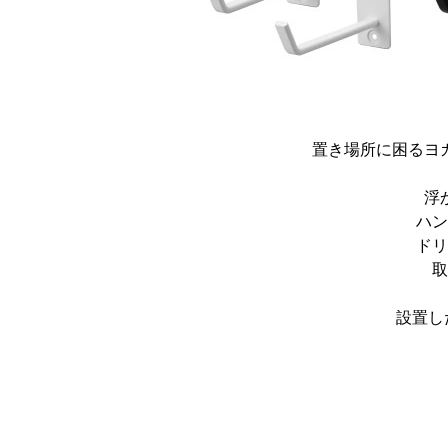
置き場所に困るヨ
浮
ハン
ドリ
取
設置し