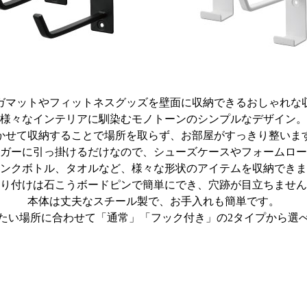
ガマットやフィットネスグッズを壁面に収納できるおしゃれな
様々なインテリアに馴染むモノトーンのシンプルなデザイン。
かせて収納することで場所を取らず、お部屋がすっきり整いま
ガーに引っ掛けるだけなので、シューズケースやフォームロー
ンクボトル、タオルなど、様々な形状のアイテムを収納できま
り付けは石こうボードピンで簡単にでき、穴跡が目立ちません
本体は丈夫なスチール製で、お手入れも簡単です。
たい場所に合わせて「通常」「フック付き」の2タイプから選