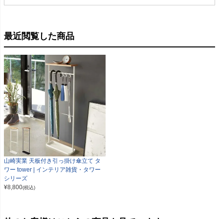
最近閲覧した商品
山崎実業 天板付き引っ掛け傘立て タ
ワー tower | インテリア雑貨・タワー
シリーズ
¥
8,800
(税込)