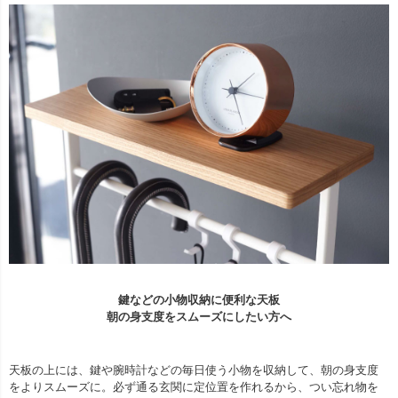
鍵などの小物収納に便利な天板
朝の身支度をスムーズにしたい方へ
天板の上には、鍵や腕時計などの毎日使う小物を収納して、朝の身支度
をよりスムーズに。必ず通る玄関に定位置を作れるから、つい忘れ物を