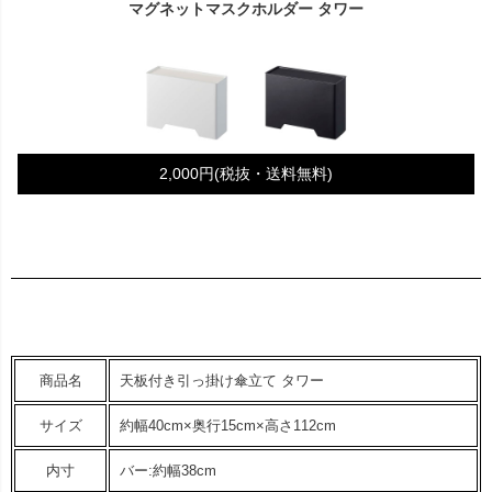
マグネットマスクホルダー タワー
2,000円(税抜・送料無料)
商品名
天板付き引っ掛け傘立て タワー
サイズ
約幅40cm×奥行15cm×高さ112cm
内寸
バー:約幅38cm