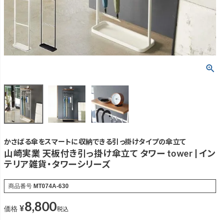
かさばる傘をスマートに収納できる引っ掛けタイプの傘立て
山崎実業 天板付き引っ掛け傘立て タワー tower | イン
テリア雑貨・タワーシリーズ
商品番号
MT074A-630
8,800
¥
税込
価格