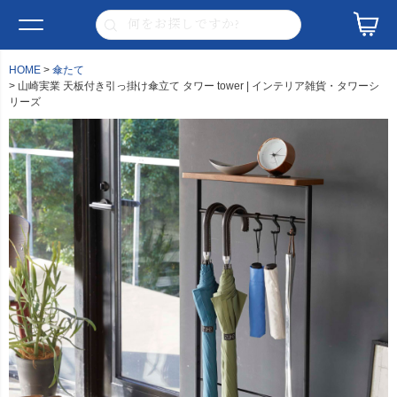
HOME
傘たて
山崎実業 天板付き引っ掛け傘立て タワー tower | インテリア雑貨・タワーシ
リーズ