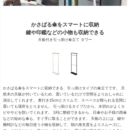
かさばる傘をスマートに収納
鍵や印鑑などの小物も収納できる
天板付き引っ掛け傘立て タワー
かさばる傘をスマートに収納できる、引っ掛けタイプの傘立てです。 天
然木の天板が付いているため、置いているだけで空間をよりおしゃれに
演出してくれます。 奥行き15cmとスリムで、スペースが限られる玄関に
置いても場所をとりません。 引っ掛けるタイプだから、水切れがよくカ
ビやサビを防いでくれます。 1列に整頓できるから、日傘やお子様の雨傘
などの短めな傘も、すぐ手に取ることができます。 天板の上には、鍵や
腕時計などの毎日使う小物を収納して、朝の身支度をよりスムーズに。