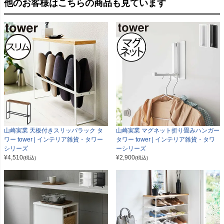
他のお客様はこちらの商品も見ています
山崎実業 天板付きスリッパラック タ
山崎実業 マグネット折り畳みハンガー
ワー tower | インテリア雑貨・タワー
タワー tower | インテリア雑貨・タワ
シリーズ
ーシリーズ
¥
4,510
¥
2,900
(税込)
(税込)