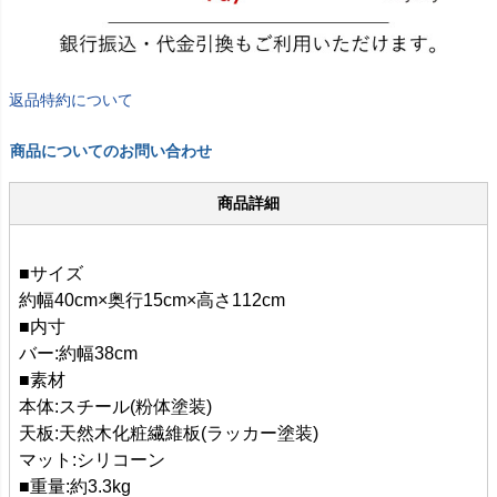
返品特約について
商品についてのお問い合わせ
商品詳細
■サイズ
約幅40cm×奥行15cm×高さ112cm
■内寸
バー:約幅38cm
■素材
本体:スチール(粉体塗装)
天板:天然木化粧繊維板(ラッカー塗装)
マット:シリコーン
■重量:約3.3kg