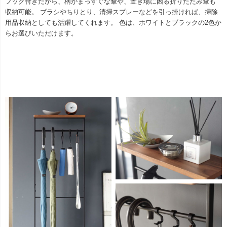
フック付きだから、柄がまっすぐな傘や、置き場に困る折りたたみ傘も
収納可能。 ブラシやちりとり、清掃スプレーなどを引っ掛ければ、掃除
用品収納としても活躍してくれます。 色は、ホワイトとブラックの2色か
らお選びいただけます。