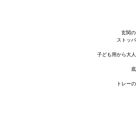
玄関の
ストッパ
子ども用から大人
底
トレーの