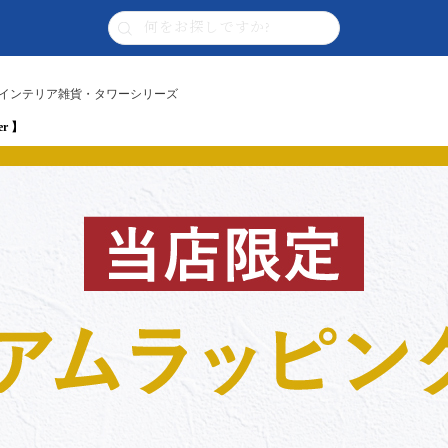
 | インテリア雑貨・タワーシリーズ
r 】