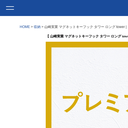
HOME
収納
山崎実業 マグネットキーフック タワー ロング tower
【 山崎実業 マグネットキーフック タワー ロング towe