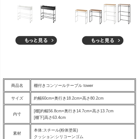
商品名
棚付きコンソールテーブル tower
サイズ
約幅60cm×奥行き18.2cm×高さ80.2cm
[棚]約幅56.8cm×奥行き14.7cm×高さ13.7cm
内寸
[棚下]高さ63.4cm
本体:スチール(粉体塗装)
素材
クッション:シリコーンゴム