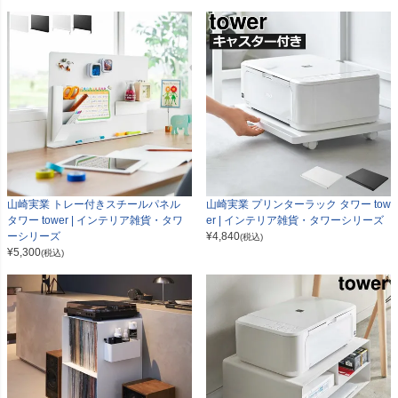
山崎実業 トレー付きスチールパネル
山崎実業 プリンターラック タワー tow
タワー tower | インテリア雑貨・タワ
er | インテリア雑貨・タワーシリーズ
ーシリーズ
¥
4,840
(税込)
¥
5,300
(税込)