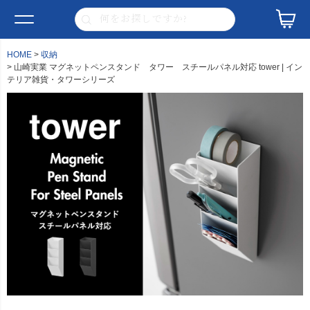
HOME
収納
山崎実業 マグネットペンスタンド タワー スチールパネル対応 tower | イン
テリア雑貨・タワーシリーズ