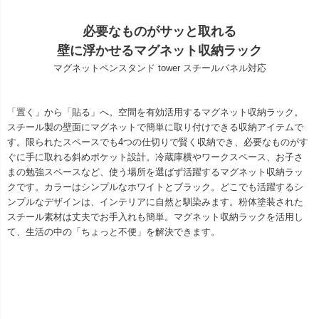
必要なものがサッと取れる
壁に浮かせるマグネット収納ラック
マグネットペンスタンド tower スチールパネル対応
「置く」から「貼る」へ。空間を有効活用するマグネット収納ラック。
スチール製の壁面にマグネットで簡単に取り付けできる収納アイテムで
す。限られたスペースでも4つの仕切りで賢く収納でき、必要なものがす
ぐに手に取れる斜めポケット設計。冷蔵庫横やワークスペース、お子さ
まの勉強スペースなど、使う場所を選ばず活躍するマグネット収納ラッ
クです。カラーはシンプルなホワイトとブラック。どこでも活躍するシ
ンプルなデザインは、インテリアに自然と馴染みます。粉体塗装された
スチール素材は丈夫でお手入れも簡単。マグネット収納ラックを活用し
て、生活の中の「ちょっと不便」を解決できます。