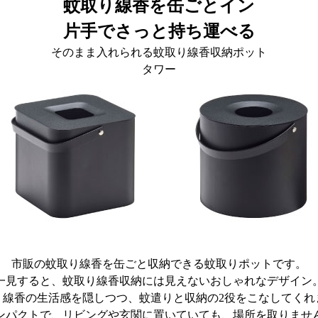
蚊取り線香を缶ごとイン
片手でさっと持ち運べる
そのまま入れられる蚊取り線香収納ポット
タワー
市販の蚊取り線香を缶ごと収納できる蚊取りポットです。
一見すると、蚊取り線香収納には見えないおしゃれなデザイン
り線香の生活感を隠しつつ、蚊遣りと収納の2役をこなしてくれ
ンパクトで、リビングや玄関に置いていても、場所を取りませ