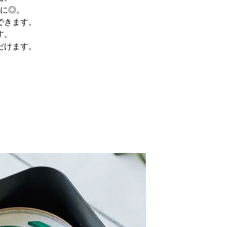
に◎。
できます。
す。
だけます。