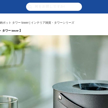
ット タワー tower | インテリア雑貨・タワーシリーズ
ワー tower 】