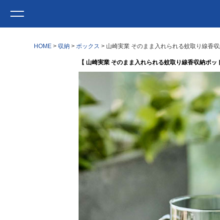
HOME
収納
ボックス
山崎実業 そのまま入れられる蚊取り線香収納ポ
【 山崎実業 そのまま入れられる蚊取り線香収納ポット タ