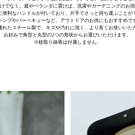
けでなく、庭やベランダに置けば、洗濯やガーデニングのお供
に便利なハンドルが付いており、片手でさっと持ち運ぶことが
ャンプやバーベキューなど、アウトドアのお供にもおすすめで
優れたスチール製で、キズや汚れに強く、より長くお使いいた
お好みで角型と丸型の2つの形状からお選びいただけます。
※蚊取り線香は付属しません。