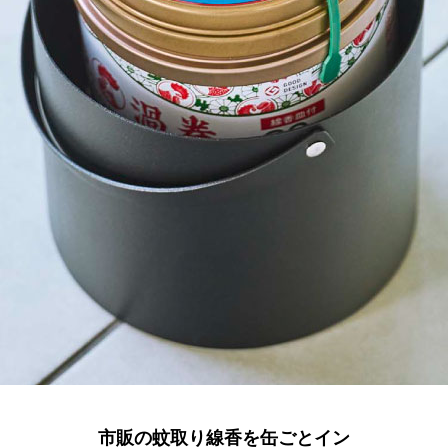
市販の蚊取り線香を缶ごとイン