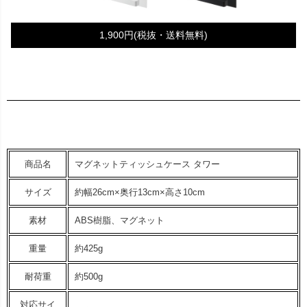
1,900円(税抜・送料無料)
商品名
マグネットティッシュケース タワー
サイズ
約幅26cm×奥行13cm×高さ10cm
素材
ABS樹脂、マグネット
重量
約425g
耐荷重
約500g
対応サイ