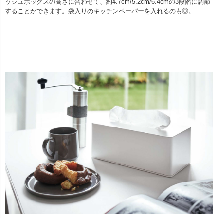
ッシュボックスの高さに合わせて、約4.7cm/5.2cm/6.4cmの3段階に調節
することができます。袋入りのキッチンペーパーを入れるのも◎。