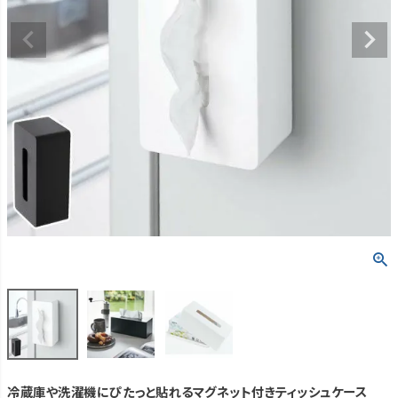
冷蔵庫や洗濯機にぴたっと貼れるマグネット付きティッシュケース