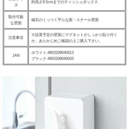
約高さ9.5cmまでのティッシュボックス
ズ
取付可能
磁石のくっつく平らな面・スチール壁面
な壁面
※設置予定の壁面にマグネットがしっかり貼り付く
注意事項
か、あらかじめご確認の上ご購入下さい。
ホワイト:4903208040013
JAN
ブラック:4903208040020