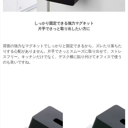
しっかり固定できる強力マグネット
片手でさっと取り出したい方に
背面の強力なマグネットでしっかりと固定できるから、ズレたり落ちた
りする心配がありません。片手でさっとスムーズに取り出せて、ストレ
スフリー。キッチンだけでなく、デスク横に貼り付けてオフィスで使う
のも良いですね。