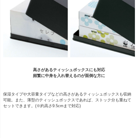
高さがあるティッシュボックスにも対応
頻繁に中身を入れ替えるのが面倒な方に
保湿タイプや大容量タイプなどの高さがあるティッシュボックスも収納
可能。また、薄型のティッシュボックスであれば、ストック分も重ねて
セットできます。(※約高さ9.5cmまで対応)