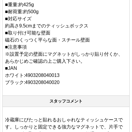
■重量:約425g
■耐荷重:約500g
■対応サイズ
約高さ9.5cmまでのティッシュボックス
■取り付け可能な壁面
磁石のくっつく平らな面・スチール壁面
■注意事項
※設置予定の壁面にマグネットがしっかり貼り付くか、
あらかじめご確認の上ご購入下さい。
■JAN
ホワイト:4903208040013
ブラック:4903208040020
スタッフコメント
冷蔵庫にぴたっと貼れるおしゃれなティッシュケースで
す。しっかりと固定できる強力なマグネットで、片手で