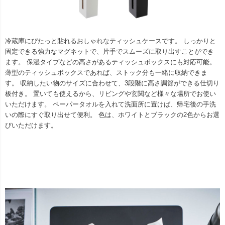
冷蔵庫にぴたっと貼れるおしゃれなティッシュケースです。 しっかりと
固定できる強力なマグネットで、片手でスムーズに取り出すことができ
ます。 保湿タイプなどの高さがあるティッシュボックスにも対応可能。
薄型のティッシュボックスであれば、ストック分も一緒に収納できま
す。 収納したい物のサイズに合わせて、3段階に高さ調節ができる仕切り
板付き。 置いても使えるから、リビングや玄関など様々な場所でお使い
いただけます。 ペーパータオルを入れて洗面所に置けば、帰宅後の手洗
いの際にすぐ取り出せて便利。 色は、ホワイトとブラックの2色からお選
びいただけます。