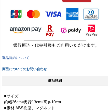
返品特約について
商品についてのお問い合わせ
商品詳細
■サイズ
約幅26cm×奥行13cm×高さ10cm
■素材:ABS樹脂、マグネット