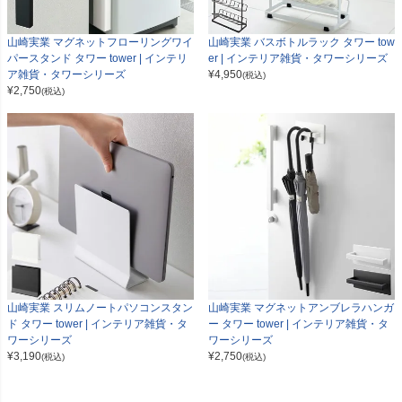
山崎実業 マグネットフローリングワイ
山崎実業 バスボトルラック タワー tow
パースタンド タワー tower | インテリ
er | インテリア雑貨・タワーシリーズ
ア雑貨・タワーシリーズ
¥
4,950
(税込)
¥
2,750
(税込)
山崎実業 スリムノートパソコンスタン
山崎実業 マグネットアンブレラハンガ
ド タワー tower | インテリア雑貨・タ
ー タワー tower | インテリア雑貨・タ
ワーシリーズ
ワーシリーズ
¥
3,190
¥
2,750
(税込)
(税込)