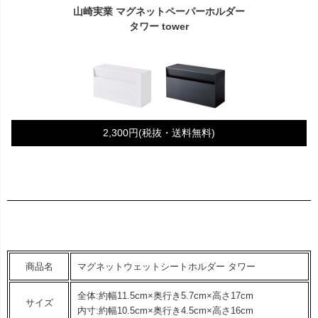
山崎実業 マグネットペーパーホルダー
タワー tower
2,300円(税抜・送料無料)
商品名
マグネットウェットシートホルダー タワー
全体:約幅11.5cm×奥行き5.7cm×高さ17cm
サイズ
内寸:約幅10.5cm×奥行き4.5cm×高さ16cm