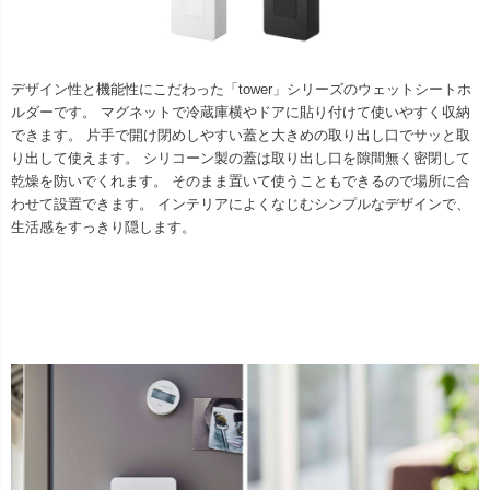
デザイン性と機能性にこだわった「tower」シリーズのウェットシートホ
ルダーです。 マグネットで冷蔵庫横やドアに貼り付けて使いやすく収納
できます。 片手で開け閉めしやすい蓋と大きめの取り出し口でサッと取
り出して使えます。 シリコーン製の蓋は取り出し口を隙間無く密閉して
乾燥を防いでくれます。 そのまま置いて使うこともできるので場所に合
わせて設置できます。 インテリアによくなじむシンプルなデザインで、
生活感をすっきり隠します。