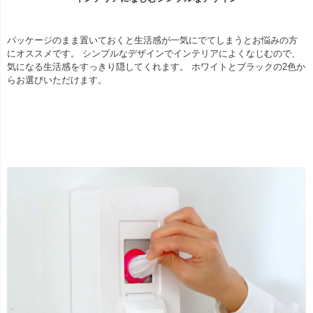
パッケージのまま置いておくと生活感が一気にでてしまうとお悩みの方
にオススメです。 シンプルなデザインでインテリアによくなじむので、
気になる生活感をすっきり隠してくれます。 ホワイトとブラックの2色か
らお選びいただけます。