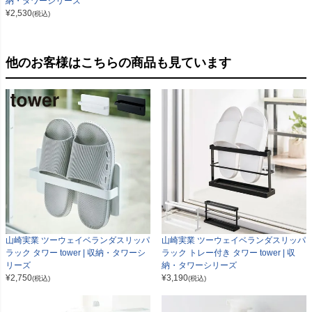
納・タワーシリーズ
¥
2,530
(税込)
他のお客様はこちらの商品も見ています
山崎実業 ツーウェイベランダスリッパ
山崎実業 ツーウェイベランダスリッパ
ラック タワー tower | 収納・タワーシ
ラック トレー付き タワー tower | 収
リーズ
納・タワーシリーズ
¥
2,750
¥
3,190
(税込)
(税込)