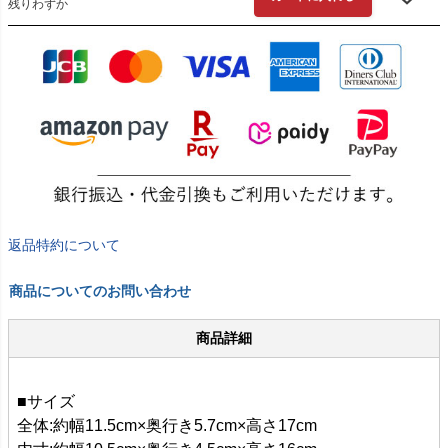
残りわずか
返品特約について
商品についてのお問い合わせ
商品詳細
■サイズ
全体:約幅11.5cm×奥行き5.7cm×高さ17cm