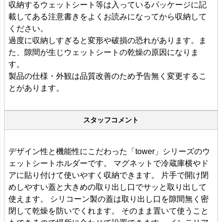
収納するウェットシート等は入っているパッケージに記
載してある注意書きをよくお読みになってから収納して
ください。
過度に収納しすぎると変形や破損の恐れがあります。ま
た、隙間が生じウェットシートの乾燥の原因になりま
す。
製品の仕様・外観は品質改善のため予告無く変更するこ
とがあります。
スタッフコメント
デザイン性と機能性にこだわった「tower」シリーズのウ
ェットシートホルダーです。 マグネットで冷蔵庫横やド
アに貼り付けて使いやすく収納できます。 片手で開け閉
めしやすい蓋と大きめの取り出し口でサッと取り出して
使えます。 シリコーン製の蓋は取り出し口を隙間無く密
閉して乾燥を防いでくれます。 そのまま置いて使うこと