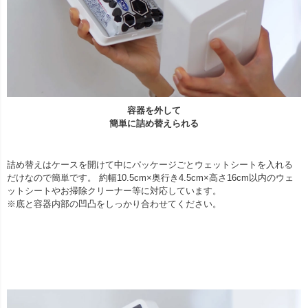
容器を外して
簡単に詰め替えられる
詰め替えはケースを開けて中にパッケージごとウェットシートを入れる
だけなので簡単です。 約幅10.5cm×奥行き4.5cm×高さ16cm以内のウェ
ットシートやお掃除クリーナー等に対応しています。
※底と容器内部の凹凸をしっかり合わせてください。