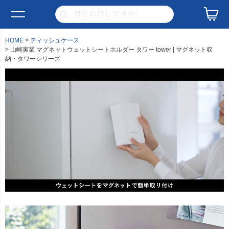
HOME
ティッシュケース
山崎実業 マグネットウェットシートホルダー タワー tower | マグネット収
納・タワーシリーズ