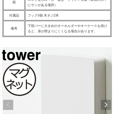
面
にサンがある場所）
付属品
フック5個 木ネジ2本
下部バーに大きめのキーホルダーやキーケースを掛け
備考
ると、扉が閉まりにくくなる場合があります。