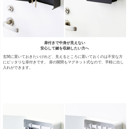
扉付きで中身が見えない
安心して鍵を収納したい方へ
玄関に置いておきたいけれど、見えるところに置いておくのは不安な方
にピッタリな扉付きです。 扉の開閉もマグネット式なので、手軽に出し
入れができます。