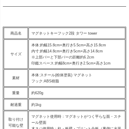
商品名
マグネットキーフック2段 タワー tower
本体:約幅15.8cm×奥行き5.5cm×高さ15.8cm
内寸:約幅14.8cm×奥行き5cm×高さ14.8cm
サイズ
※上部バーと下部バーの距離約6.2cm
印鑑スペース:約幅8cm×奥行き2.5cm×高さ1cm
本体:スチール(粉体塗装) マグネット
素材
フック:ABS樹脂
重量
約620g
耐過重
約1kg
マグネット使用時：マグネットがつく平らな面・スチ
取り付け
ール壁面
可能な壁
木ネジ使用時：柱・板壁・プリント合板（裏側に水平