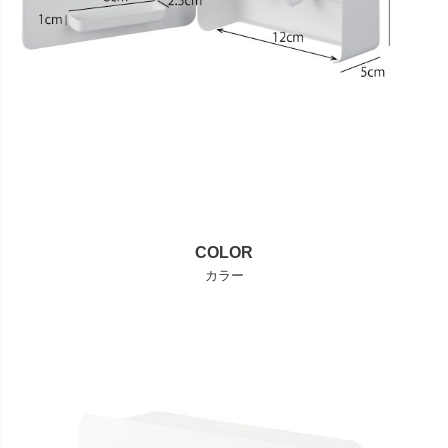
COLOR
カラー