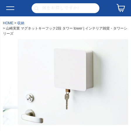
HOME
収納
山崎実業 マグネットキーフック2段 タワー tower | インテリア雑貨・タワーシ
リーズ