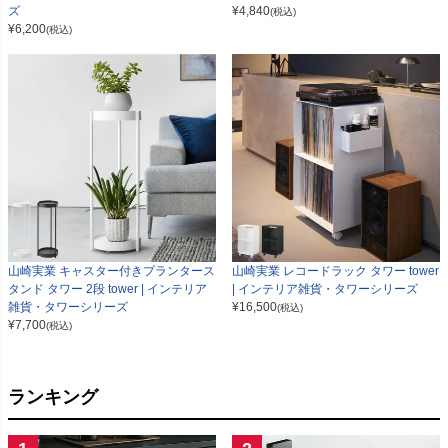
ズ
¥
4,840
(税込)
¥
6,200
(税込)
山崎実業 キャスター付きプランタース
山崎実業 レコードラック タワー tower
タンド タワー 2段 tower | インテリア
| インテリア雑貨・タワーシリーズ
雑貨・タワーシリーズ
¥
16,500
(税込)
¥
7,700
(税込)
ランキング