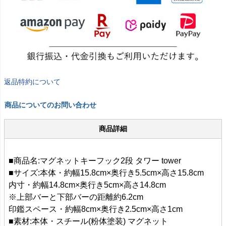
返品特約について
商品についてのお問い合わせ
商品詳細
■商品名:マグネットキーフック2段 タワー tower
■サイズ:本体・約幅15.8cm×奥行き5.5cm×高さ15.8cm
内寸・約幅14.8cm×奥行き5cm×高さ14.8cm
※上部バーと下部バーの距離約6.2cm
印鑑スペース・約幅8cm×奥行き2.5cm×高さ1cm
■素材:本体・スチール(粉体塗装) マグネット