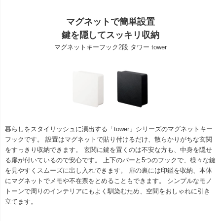
マグネットで簡単設置
鍵を隠してスッキリ収納
マグネットキーフック2段 タワー tower
暮らしをスタイリッシュに演出する「tower」シリーズのマグネットキー
フックです。 設置はマグネットで貼り付けるだけ、散らかりがちな玄関
をすっきり収納できます。 玄関に鍵を置くのは不安な方も、中身を隠せ
る扉が付いているので安心です。 上下のバーと5つのフックで、様々な鍵
を見やすくスムーズに出し入れできます。 扉の裏には印鑑を収納、本体
にマグネットでメモや不在票をとめることもできます。 シンプルなモノ
トーンで周りのインテリアにもよく馴染むため、空間をおしゃれに引き
立てます。