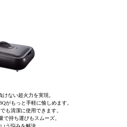
負けない超火力を実現。
BQがもっと手軽に愉しめます。
つでも清潔に使用できます。
軽量で持ち運びもスムーズ。
という悩みを解決。