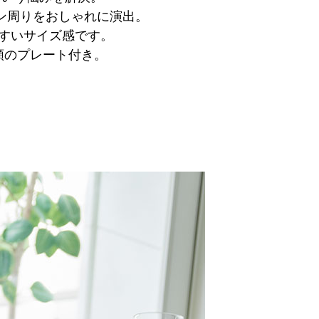
ン周りをおしゃれに演出。
やすいサイズ感です。
類のプレート付き。