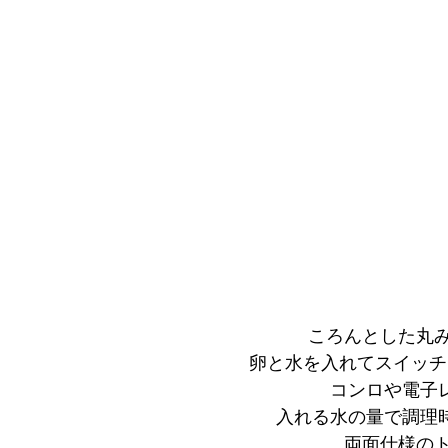
ころんとした丸
卵と水を入れてスイッチ
コンロや電子
入れる水の量で調理
両面仕様の