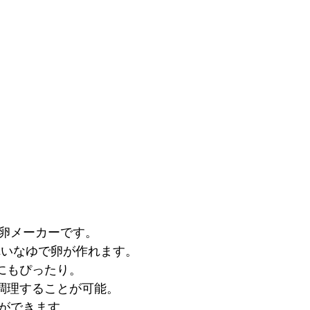
卵メーカーです。
れいなゆで卵が作れます。
にもぴったり。
調理することが可能。
ができます。