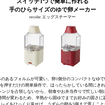
スイッチ1つで簡単に作れる
手のひらサイズのゆで卵メーカー
recolte エッグスチーマー
みのあるフォルムが可愛い、卵1個分のコンパクトなゆで
を押すだけの簡単操作で、ほったらかしている間にき
レンジを占領しないから、朝食やお弁当作りで忙しい朝
時間が変わるため、半熟から固ゆでまでお好みの固さに
トレイをひっくり返せば、うずらの卵を5個まで置くこと