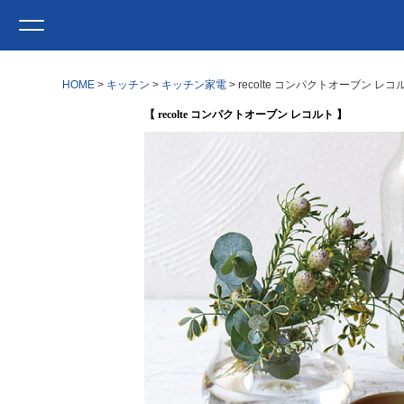
HOME
キッチン
キッチン家電
recolte コンパクトオーブン レコ
【 recolte コンパクトオーブン レコルト 】