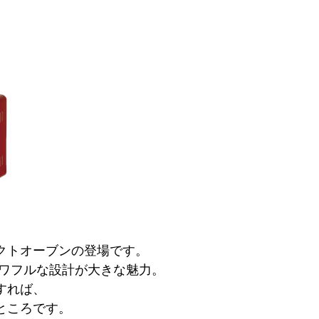
クトオーブンの登場です。
ワフルな設計が大きな魅力。
すれば、
ところです。