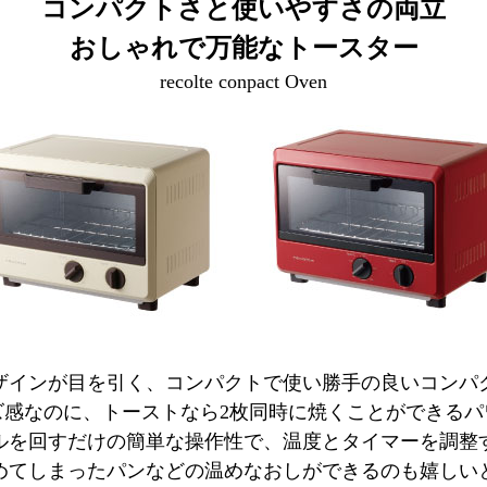
コンパクトさと使いやすさの両立
おしゃれで万能なトースター
recolte conpact Oven
ザインが目を引く、コンパクトで使い勝手の良いコンパ
ズ感なのに、トーストなら2枚同時に焼くことができるパ
ルを回すだけの簡単な操作性で、温度とタイマーを調整
めてしまったパンなどの温めなおしができるのも嬉しい