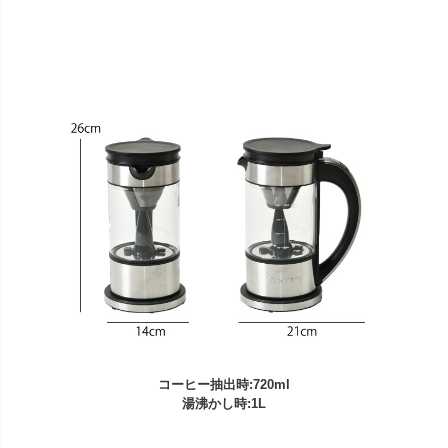
コーヒー抽出時:720ml
湯沸かし時:1L