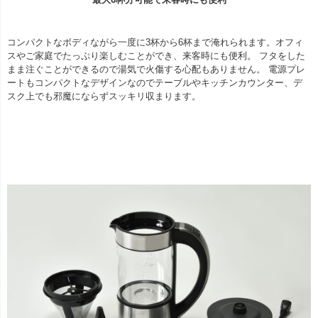
コンパクトなボディながら一度に3杯から6杯まで淹れられます。オフィ
スやご家庭でたっぷり楽しむことができ、来客時にも便利。 フタをした
まま注ぐことができるので湯気で火傷する心配もありません。 電源プレ
ートもコンパクトなデザインなのでテーブルやキッチンカウンター、デ
スク上でも邪魔にならずスッキリ収まります。