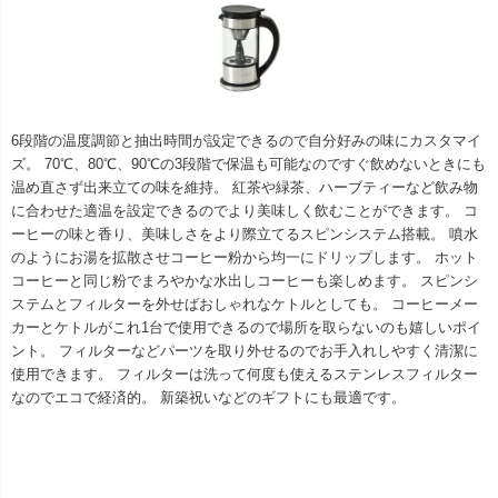
6段階の温度調節と抽出時間が設定できるので自分好みの味にカスタマイ
ズ。 70℃、80℃、90℃の3段階で保温も可能なのですぐ飲めないときにも
温め直さず出来立ての味を維持。 紅茶や緑茶、ハーブティーなど飲み物
に合わせた適温を設定できるのでより美味しく飲むことができます。 コ
ーヒーの味と香り、美味しさをより際立てるスピンシステム搭載。 噴水
のようにお湯を拡散させコーヒー粉から均一にドリップします。 ホット
コーヒーと同じ粉でまろやかな水出しコーヒーも楽しめます。 スピンシ
ステムとフィルターを外せばおしゃれなケトルとしても。 コーヒーメー
カーとケトルがこれ1台で使用できるので場所を取らないのも嬉しいポイ
ント。 フィルターなどパーツを取り外せるのでお手入れしやすく清潔に
使用できます。 フィルターは洗って何度も使えるステンレスフィルター
なのでエコで経済的。 新築祝いなどのギフトにも最適です。