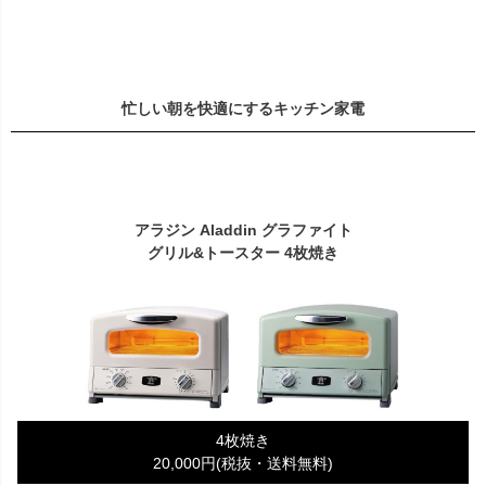
忙しい朝を快適にするキッチン家電
アラジン Aladdin グラファイト
グリル&トースター 4枚焼き
4枚焼き
20,000円(税抜・送料無料)