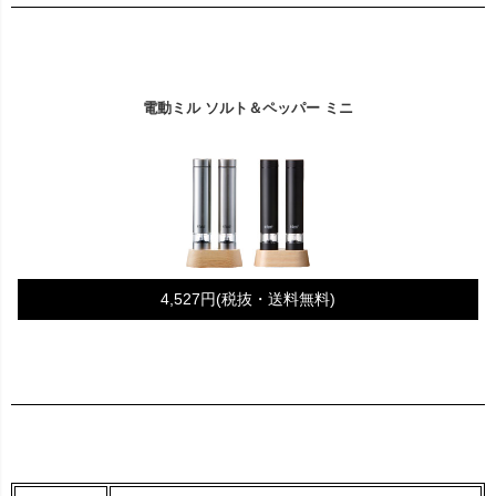
電動ミル ソルト＆ペッパー ミニ
4,527円(税抜・送料無料)