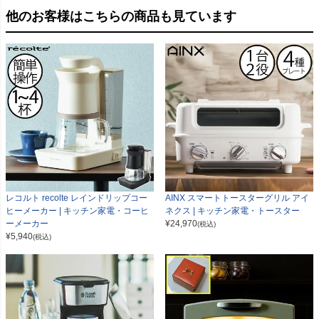
他のお客様はこちらの商品も見ています
レコルト recolte レインドリップコー
AINX スマートトースターグリル アイ
ヒーメーカー | キッチン家電・コーヒ
ネクス | キッチン家電・トースター
ーメーカー
¥
24,970
(税込)
¥
5,940
(税込)