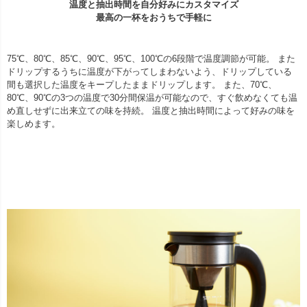
温度と抽出時間を自分好みにカスタマイズ
最高の一杯をおうちで手軽に
75℃、80℃、85℃、90℃、95℃、100℃の6段階で温度調節が可能。 また
ドリップするうちに温度が下がってしまわないよう、ドリップしている
間も選択した温度をキープしたままドリップします。 また、70℃、
80℃、90℃の3つの温度で30分間保温が可能なので、すぐ飲めなくても温
め直しせずに出来立ての味を持続。 温度と抽出時間によって好みの味を
楽しめます。