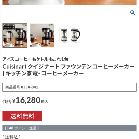
アイスコーヒーもケトルもこれ1台
Cuisinart クイジナート ファウンテンコーヒーメーカー
| キッチン家電・コーヒーメーカー
商品番号
033A-041
16,280
¥
税込
価格
[
148
ポイント進呈 ]
送料込