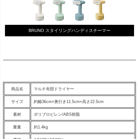
BRUNO スタイリングハンディスチーマー
商品名
マルチ布団ドライヤー
サイズ
約幅36cm×奥行き11.5cm×高さ22.5cm
素材
ポリプロピレン/ABS樹脂
重量
約1.4kg