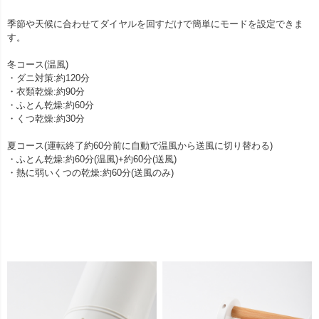
季節や天候に合わせてダイヤルを回すだけで簡単にモードを設定できま
す。
冬コース(温風)
・ダニ対策:約120分
・衣類乾燥:約90分
・ふとん乾燥:約60分
・くつ乾燥:約30分
夏コース(運転終了約60分前に自動で温風から送風に切り替わる)
・ふとん乾燥:約60分(温風)+約60分(送風)
・熱に弱いくつの乾燥:約60分(送風のみ)