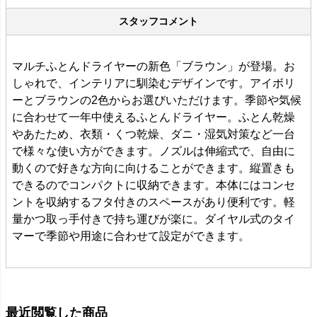
スタッフコメント
マルチふとんドライヤーの新色「ブラウン」が登場。お
しゃれで、インテリアに馴染むデザインです。アイボリ
ーとブラウンの2色からお選びいただけます。季節や気候
に合わせて一年中使えるふとんドライヤー。ふとん乾燥
やあたため、衣類・くつ乾燥、ダニ・湿気対策など一台
で様々な使い方ができます。ノズルは伸縮式で、自由に
動くので好きな方向に向けることができます。縦置きも
できるのでコンパクトに収納できます。本体にはコンセ
ントを収納するフタ付きのスペースがあり便利です。軽
量かつ取っ手付きで持ち運びが楽に。ダイヤル式のタイ
マーで季節や用途に合わせて設定ができます。
最近閲覧した商品