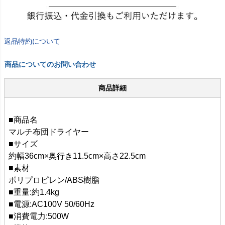
返品特約について
商品についてのお問い合わせ
商品詳細
■商品名
マルチ布団ドライヤー
■サイズ
約幅36cm×奥行き11.5cm×高さ22.5cm
■素材
ポリプロピレン/ABS樹脂
■重量:約1.4kg
■電源:AC100V 50/60Hz
■消費電力:500W