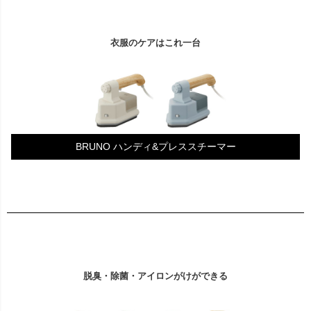
衣服のケアはこれ一台
BRUNO ハンディ&プレススチーマー
脱臭・除菌・アイロンがけができる