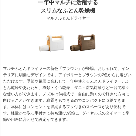
一年中マルチに活躍する
スリムなふとん乾燥機
マルチふとんドライヤー
マルチふとんドライヤーの新色「ブラウン」が登場。おしゃれで、イン
テリアに馴染むデザインです。アイボリーとブラウンの2色からお選びい
ただけます。季節や気候に合わせて一年中使えるふとんドライヤー。ふ
とん乾燥やあたため、衣類・くつ乾燥、ダニ・湿気対策など一台で様々
な使い方ができます。ノズルは伸縮式で、自由に動くので好きな方向に
向けることができます。縦置きもできるのでコンパクトに収納できま
す。本体にはコンセントを収納するフタ付きのスペースがあり便利で
す。軽量かつ取っ手付きで持ち運びが楽に。ダイヤル式のタイマーで季
節や用途に合わせて設定ができます。