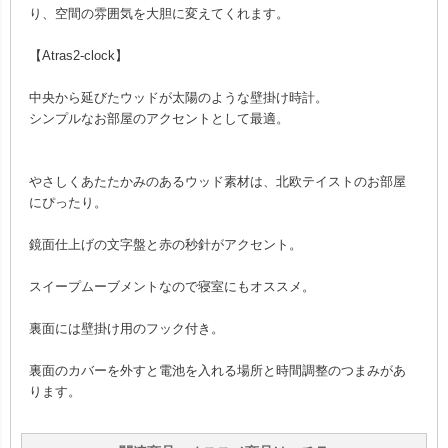
り、空間の雰囲気を大胆に変えてくれます。
【Atras2-clock】
中央から延びたウッドが太陽のような壁掛け時計。
シンプルなお部屋のアクセントとして最適。
やさしくあたたかみのあるウッド素材は、北欧テイストのお部屋
にぴったり。
鏡面仕上げの文字盤と赤の秒針がアクセント。
スイープムーブメントなので寝室にもオススメ。
裏面には壁掛け用のフック付き。
裏面のカバーを外すと電池を入れる場所と時間調整のつまみがあ
ります。