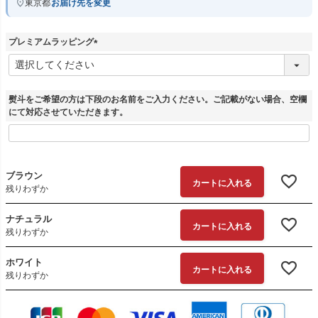
東京都
お届け先を変更
プレミアムラッピング
(
必
須
)
熨斗をご希望の方は下段のお名前をご入力ください。ご記載がない場合、空欄
にて対応させていただきます。
ブラウン
カートに入れる
残りわずか
ナチュラル
カートに入れる
残りわずか
ホワイト
カートに入れる
残りわずか