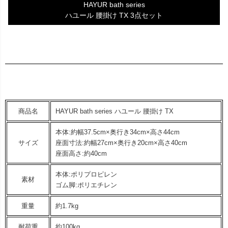
HAYUR bath series
ハユール 腰掛け TX 3点セット
商品名
HAYUR bath series ハユール 腰掛け TX
本体:約幅37.5cm×奥行き34cm×高さ44cm
サイズ
座面寸法:約幅27cm×奥行き20cm×高さ40cm
座面高さ:約40cm
本体:ポリプロピレン
素材
ゴム脚:ポリエチレン
重量
約1.7kg
耐荷重
約100kg