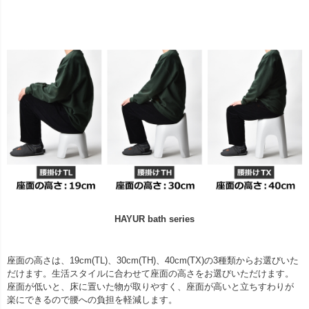
HAYUR bath series
座面の高さは、19cm(TL)、30cm(TH)、40cm(TX)の3種類からお選びいた
だけます。生活スタイルに合わせて座面の高さをお選びいただけます。
座面が低いと、床に置いた物が取りやすく、座面が高いと立ちすわりが
楽にできるので腰への負担を軽減します。