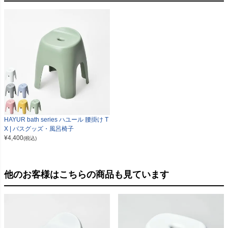
HAYUR bath series ハユール 腰掛け T
X | バスグッズ・風呂椅子
¥
4,400
(税込)
他のお客様はこちらの商品も見ています