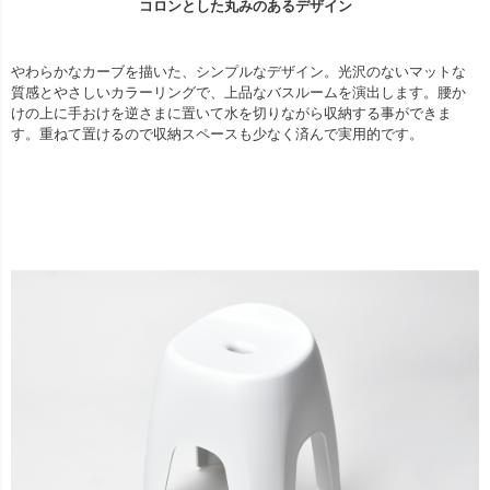
コロンとした丸みのあるデザイン
やわらかなカーブを描いた、シンプルなデザイン。光沢のないマットな
質感とやさしいカラーリングで、上品なバスルームを演出します。腰か
けの上に手おけを逆さまに置いて水を切りながら収納する事ができま
す。重ねて置けるので収納スペースも少なく済んで実用的です。