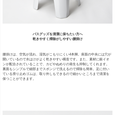
バスグッズを清潔に保ちたい方へ
乾きやすく掃除がしやすい腰掛け
腰掛けは、空気が流れ、湿気がこもりにくい4本脚。座面の中央には穴が
開いているので水はけがよく乾きやすい構造です。また、素材に銀イオ
ンが配合されていることで、カビやぬめりの発生も抑制してくれます。
裏面もシンプルで細部までスポンジで洗えるので掃除も簡単。足に付い
ている滑り止めゴムは、取り外しもできるので細かいところまで清潔を
保つことができます。