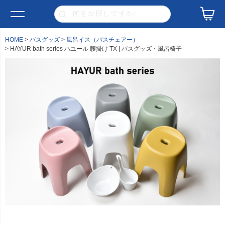
HOME
バスグッズ
風呂イス（バスチェアー）
HAYUR bath series ハユール 腰掛け TX | バスグッズ・風呂椅子