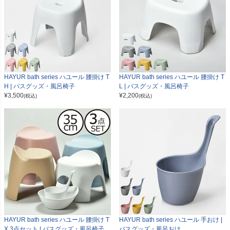
HAYUR bath series ハユール 腰掛け T
HAYUR bath series ハユール 腰掛け T
H | バスグッズ・風呂椅子
L | バスグッズ・風呂椅子
¥
3,500
¥
2,200
(税込)
(税込)
HAYUR bath series ハユール 腰掛け T
HAYUR bath series ハユール 手おけ |
X 3点セット | バスグッズ・風呂椅子
バスグッズ・風呂おけ