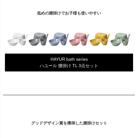
低めの腰掛けでお子様も使いやすい
HAYUR bath series
ハユール 腰掛け TL 3点セット
グッドデザイン賞を獲得した腰掛けセット