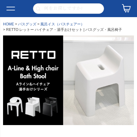
HOME
バスグッズ
風呂イス（バスチェアー）
RETTO レットー ハイチェア・湯手おけセット | バスグッズ・風呂椅子