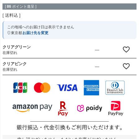
[
86
ポイント進呈 ]
送料込
この地域へのお届け日は表示できません
東京都
お届け先を変更
クリアグリーン
—
在庫切れ
クリアピンク
—
在庫切れ