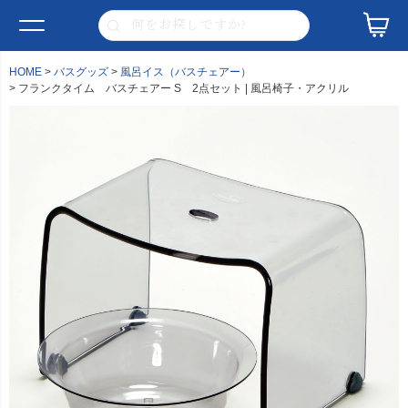
HOME
バスグッズ
風呂イス（バスチェアー）
フランクタイム バスチェアー S 2点セット | 風呂椅子・アクリル