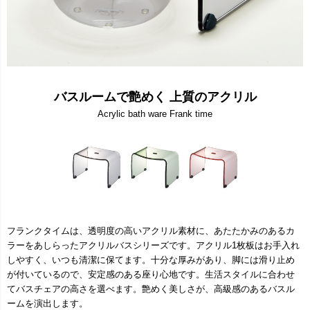
バスルームで艶めく 上質のアクリル
Acrylic bath ware Frank time
フランクタイムは、透明度の高いアクリル素材に、あたたかみのあるカ
ラーをあしらったアクリルバスシリーズです。アクリル1枚板はお手入れ
しやすく、いつも清潔に保てます。十分な厚みがあり、脚には滑り止め
が付いているので、安定感のある座り心地です。生活スタイルに合わせ
てバスチェアの高さを選べます。艶めく美しさが、高級感のあるバスル
ームを演出します。