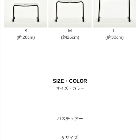
S
M
L
(約20cm)
(約25cm)
(約30cm)
SIZE・COLOR
サイズ・カラー