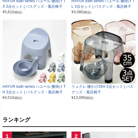
HAYUR bath series ハユール 腰掛け T
HAYUR bath series ハユール 腰掛け T
X 3点セット | バスグッズ・風呂椅子
L 3点セット | バスグッズ・風呂椅子
¥
5,610
¥
3,080
(税込)
(税込)
HAYUR bath series ハユール 腰掛け T
リュクレ 腰かけ35H 3点セット | バス
H 3点セット | バスグッズ・風呂椅子
グッズ・風呂椅子
¥
4,510
¥
13,090
(税込)
(税込)
ランキング
1
2