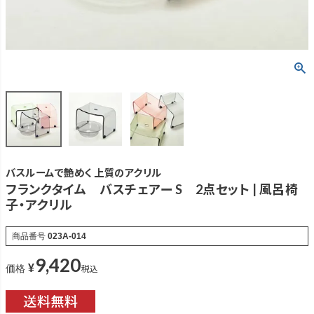
バスルームで艶めく 上質のアクリル
フランクタイム バスチェアー S 2点セット | 風呂椅
子・アクリル
商品番号
023A-014
9,420
¥
税込
価格