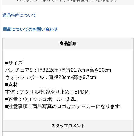
申し訳ございません。ただいま在庫がございません。
返品特約について
商品についてのお問い合わせ
商品詳細
■サイズ
バスチェアS：幅32.2cm×奥行21.7cm×高さ20cm
ウォッシュボール：直径28cm×高さ9.7cm
■素材
本体：アクリル樹脂/滑り止め：EPDM
■容量：ウォッシュボール：3.2L
■注意事項：商品写真のロゴはステッカーになります。
スタッフコメント