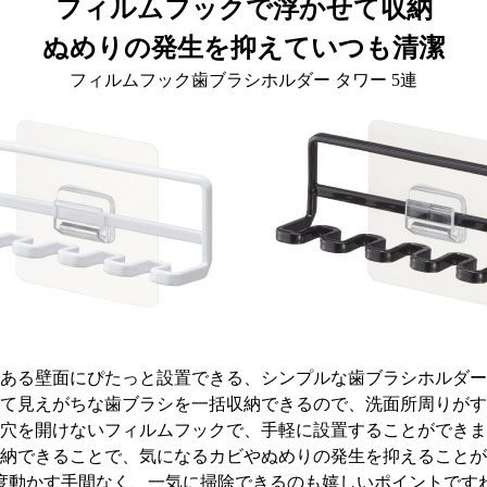
フィルムフックで浮かせて収納
ぬめりの発生を抑えていつも清潔
フィルムフック歯ブラシホルダー タワー 5連
ある壁面にぴたっと設置できる、シンプルな歯ブラシホルダー
て見えがちな歯ブラシを一括収納できるので、洗面所周りがす
穴を開けないフィルムフックで、手軽に設置することができま
納できることで、気になるカビやぬめりの発生を抑えることが
度動かす手間なく、一気に掃除できるのも嬉しいポイントです