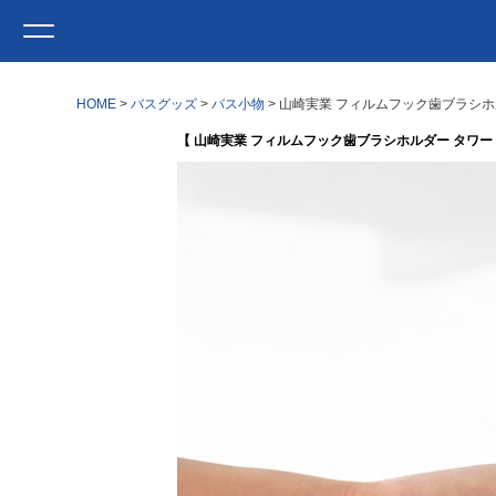
HOME
バスグッズ
バス小物
山崎実業 フィルムフック歯ブラシホルダ
【 山崎実業 フィルムフック歯ブラシホルダー タワー 5連 