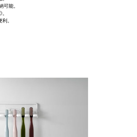
納可能。
◎。
便利。