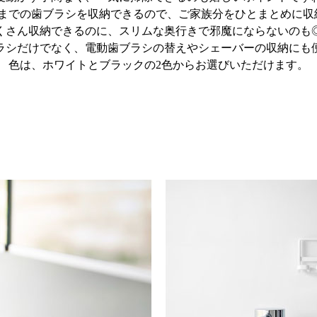
本までの歯ブラシを収納できるので、ご家族分をひとまとめに収
くさん収納できるのに、スリムな奥行きで邪魔にならないのも
ラシだけでなく、電動歯ブラシの替えやシェーバーの収納にも
色は、ホワイトとブラックの2色からお選びいただけます。