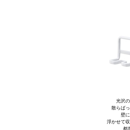
光沢の
散らばっ
壁に
浮かせて収
都