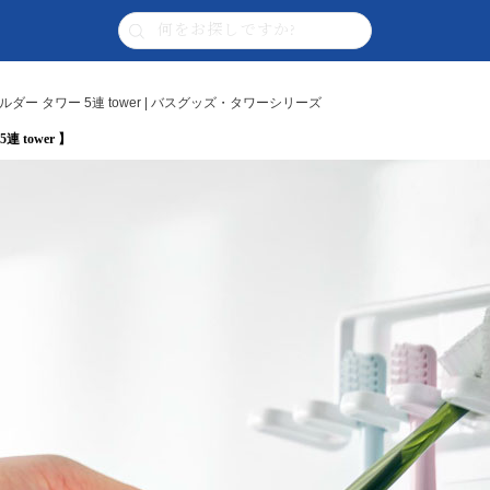
ー タワー 5連 tower | バスグッズ・タワーシリーズ
tower 】