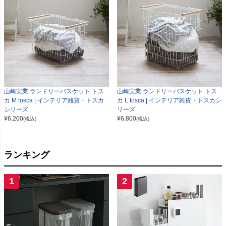
山崎実業 ランドリーバスケット トス
山崎実業 ランドリーバスケット トス
カ M tosca | インテリア雑貨・トスカ
カ L tosca | インテリア雑貨・トスカシ
シリーズ
リーズ
¥
6,200
¥
6,800
(税込)
(税込)
ランキング
1
2