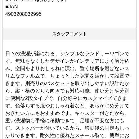
■JAN
4903208032995
スタッフコメント
日々の洗濯が楽になる、シンプルなランドリーワゴンで
す。無駄をなくしたデザインがインテリアによく溶け込
み、空間をよりおしゃれに演出。置く場所を選ばないス
リムなフォルムで、ちょっとした隙間を活かして設置で
きます。別売りのバスケットを取り出しやすい設計だか
ら、縦・横のどちら向きでも対応可能。使い分けや分別
に便利な2段タイプで、自分好みにカスタマイズできま
す。色落ちする服やおしゃれ着など、あらかじめ分けて
おきたい方にもおすすめです。キャスター付きだから、
重い洗濯物も手軽に移動できて、足腰が不安な方にも
◎。ストッパーが付いているから、移動後の固定もしっ
かりできます。耐久性に優れたスチール製で、簡単にお