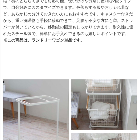
縦・横のどちら向きでも対応可能。使い分けや分別に便利な2段タイプ
で、自分好みにカスタマイズできます。色落ちする服やおしゃれ着な
ど、あらかじめ分けておきたい方にもおすすめです。キャスター付きだ
から、重い洗濯物も手軽に移動できて、足腰が不安な方にも◎。ストッ
パーが付いているから、移動後の固定もしっかりできます。耐久性に優
れたスチール製で、簡単にお手入れできるのも嬉しいポイントです。
※この商品は、ランドリーワゴン単品です。