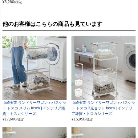
¥
6,280
(税込)
他のお客様はこちらの商品も見ています
山崎実業 ランドリーワゴン＋バスケッ
山崎実業 ランドリーワゴン＋バスケッ
ト トスカ スリム tosca | インテリア雑
ト トスカ 3点セット tosca | インテリ
貨・トスカシリーズ
ア雑貨・トスカシリーズ
¥
17,600
¥
15,950
(税込)
(税込)