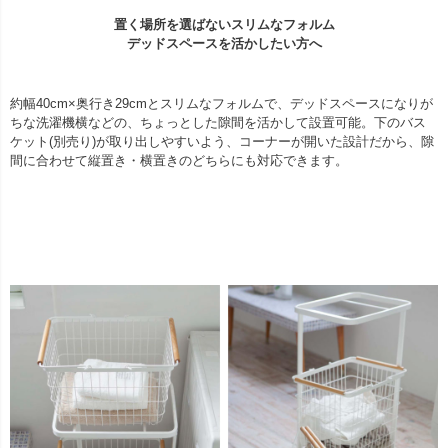
置く場所を選ばないスリムなフォルム
デッドスペースを活かしたい方へ
約幅40cm×奥行き29cmとスリムなフォルムで、デッドスペースになりが
ちな洗濯機横などの、ちょっとした隙間を活かして設置可能。下のバス
ケット(別売り)が取り出しやすいよう、コーナーが開いた設計だから、隙
間に合わせて縦置き・横置きのどちらにも対応できます。