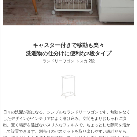
キャスター付きで移動も楽々
洗濯物の仕分けに便利な2段タイプ
ランドリーワゴン トスカ 2段
日々の洗濯が楽になる、シンプルなランドリーワゴンです。無駄をなく
したデザインがインテリアによく溶け込み、空間をよりおしゃれに演
出。置く場所を選ばないスリムなフォルムで、ちょっとした隙間を活か
して設置できます。別売りのバスケットを取り出しやすい設計だから、