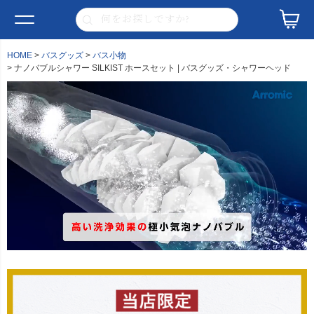
HOME
バスグッズ
バス小物
ナノバブルシャワー SILKIST ホースセット | バスグッズ・シャワーヘッド