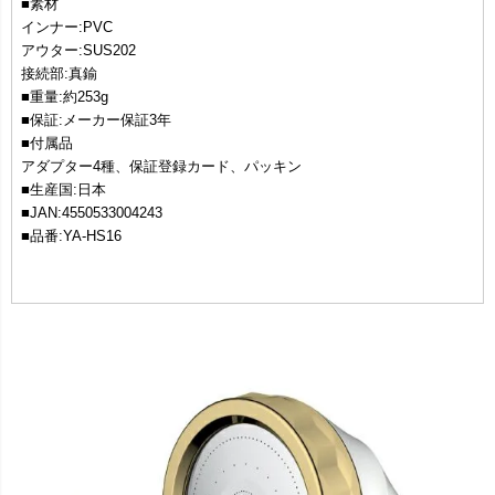
■素材
インナー:PVC
アウター:SUS202
接続部:真鍮
■重量:約253g
■保証:メーカー保証3年
■付属品
アダプター4種、保証登録カード、パッキン
■生産国:日本
■JAN:4550533004243
■品番:YA-HS16