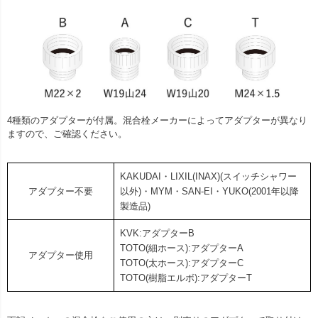
4種類のアダプターが付属。混合栓メーカーによってアダプターが異なり
ますので、ご確認ください。
KAKUDAI・LIXIL(INAX)(スイッチシャワー
アダプター不要
以外)・MYM・SAN-EI・YUKO(2001年以降
製造品)
KVK:アダプターB
TOTO(細ホース):アダプターA
アダプター使用
TOTO(太ホース):アダプターC
TOTO(樹脂エルボ):アダプターT