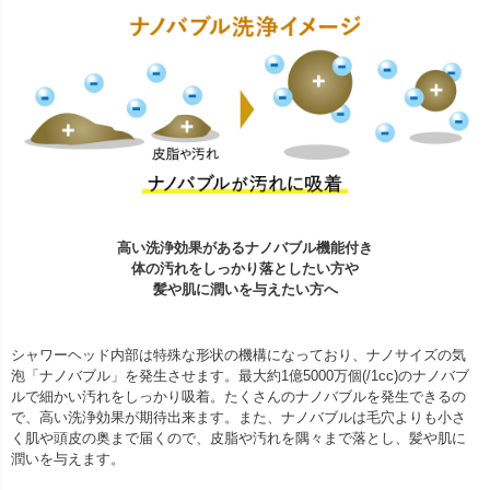
高い洗浄効果があるナノバブル機能付き
体の汚れをしっかり落としたい方や
髪や肌に潤いを与えたい方へ
シャワーヘッド内部は特殊な形状の機構になっており、ナノサイズの気
泡「ナノバブル」を発生させます。最大約1億5000万個(/1cc)のナノバブ
ルで細かい汚れをしっかり吸着。たくさんのナノバブルを発生できるの
で、高い洗浄効果が期待出来ます。また、ナノバブルは毛穴よりも小さ
く肌や頭皮の奥まで届くので、皮脂や汚れを隅々まで落とし、髪や肌に
潤いを与えます。