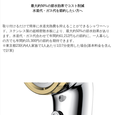
最大約50%の節水効果でコスト削減
水道代・ガス代を節約したい方へ
取り付けるだけで簡単に水道光熱費を抑えることができるシャワーヘッ
ド。ステンレス製の超精密散水板により、最大約50%の節水効果があり
ます。水道代・ガス代合わせて年間約61,212円もの節約に。一人暮らし
の方でも年間約15,300円の節約を期待できます。
※東京都23区内4人家族で1人あたり1日7分使用した場合(基本料金を含ん
で計算)