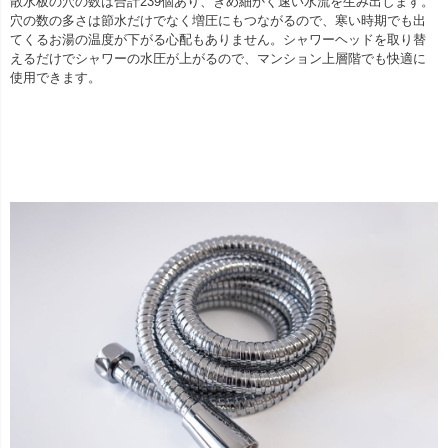
散水板の穴の数は合計239個あり、きめ細かく速い水流を生み出します。
穴の数の多さは節水だけでなく増圧にもつながるので、寒い時期でも出
てくるお湯の温度が下がる心配もありません。シャワーヘッドを取り替
えるだけでシャワーの水圧が上がるので、マンション上層階でも快適に
使用できます。