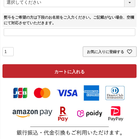
必
須
)
熨斗をご希望の方は下段のお名前をご入力ください。ご記載がない場合、空欄
にて対応させていただきます。
お気に入りに登録する
カートに入れる