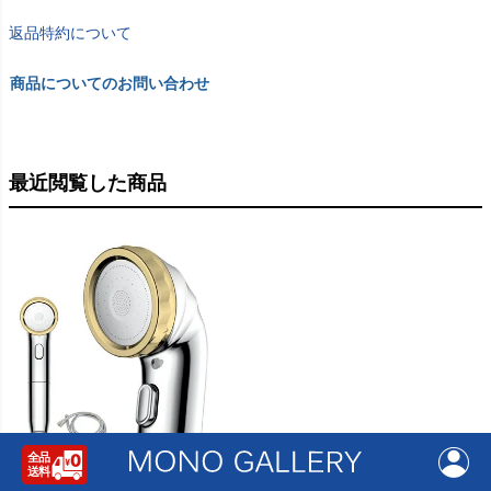
返品特約について
商品についてのお問い合わせ
最近閲覧した商品
ナノバブルシャワー SILKIST ホースセ
ット | バスグッズ・シャワーヘッド