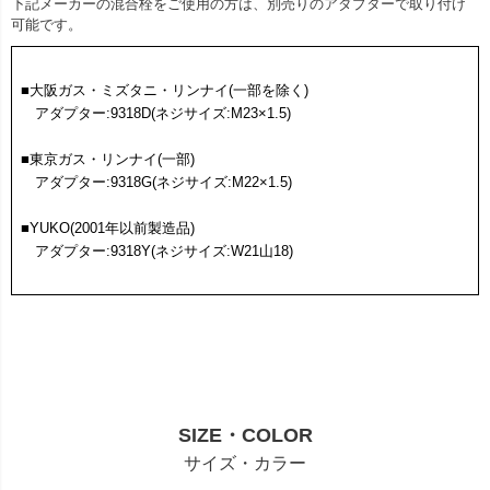
下記メーカーの混合栓をご使用の方は、別売りのアダプターで取り付け
可能です。
■大阪ガス・ミズタニ・リンナイ(一部を除く)
アダプター:9318D(ネジサイズ:M23×1.5)
■東京ガス・リンナイ(一部)
アダプター:9318G(ネジサイズ:M22×1.5)
■YUKO(2001年以前製造品)
アダプター:9318Y(ネジサイズ:W21山18)
SIZE・COLOR
サイズ・カラー