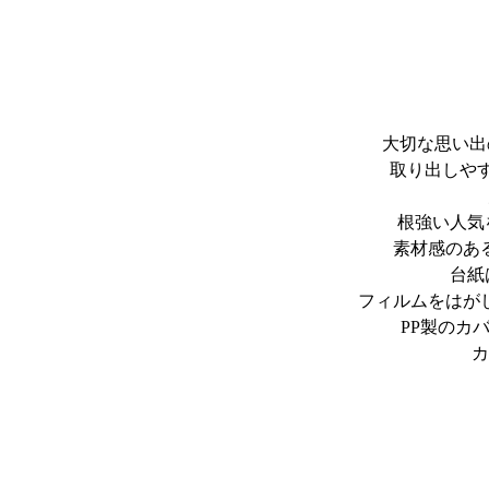
大切な思い出
取り出しや
根強い人気
素材感のあ
台紙
フィルムをはが
PP製のカ
カ