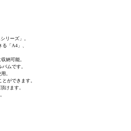
ムシリーズ」。
る「A4」、
。
に収納可能。
ルバムです。
使用。
ことができます。
い頂けます。
い。