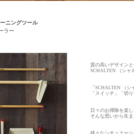
ーニングツール
ローラー
質の高いデザインと
SCHALTEN （
「SCHALTEN 
「スイッチ」「切り
日々のお掃除を楽し
そんな思いから生ま
様々なシチュエーシ