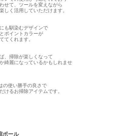
わせて、ツールを変えながら
楽しく活用していただけます。
にも馴染むデザインで
とポイントカラーが
ててくれます。
ば、掃除が楽しくなって
か綺麗になっているかもしれませ
nならではの使い勝手の良さで
だけるお掃除アイテムです。
伸縮ポール