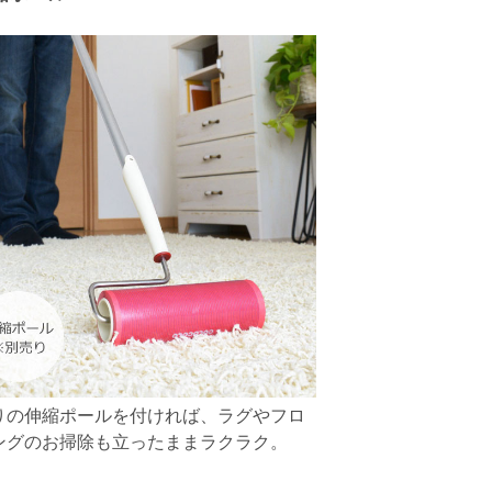
りの伸縮ポールを付ければ、ラグやフロ
ングのお掃除も立ったままラクラク。