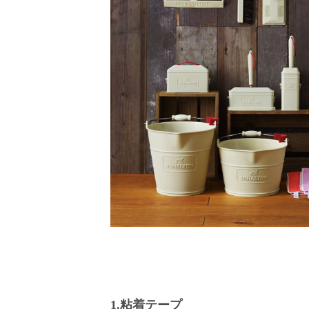
1.粘着テープ