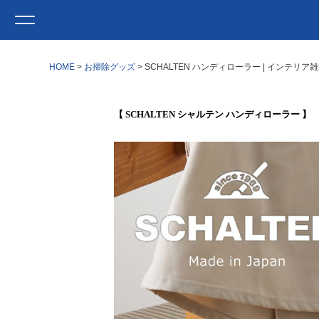
HOME
お掃除グッズ
SCHALTEN ハンディローラー | インテリ
【 SCHALTEN シャルテン ハンディローラー 】