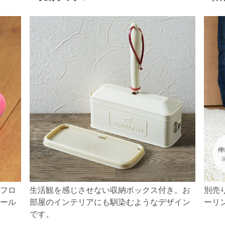
フロ
生活観を感じさせない収納ボックス付き。お
別売
ール
部屋のインテリアにも馴染むようなデザイン
ーリ
です。