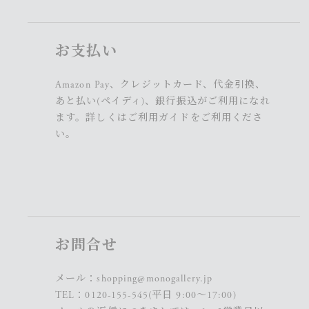
お支払い
Amazon Pay、クレジットカード、代金引換、
あと払い(ペイディ)、銀行振込がご利用になれ
ます。詳しくは
ご利用ガイド
をご利用くださ
い。
お問合せ
メール：
shopping@monogallery.jp
TEL：
0120-155-545
(平日 9:00〜17:00)