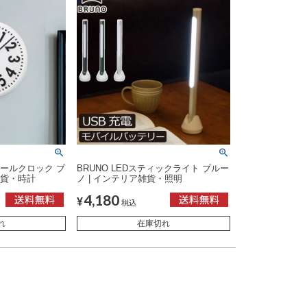
ォールクロック ブ
BRUNO LEDスティックライト ブルー
雑貨・時計
ノ | インテリア雑貨・照明
4,180
¥
税込
れ
在庫切れ