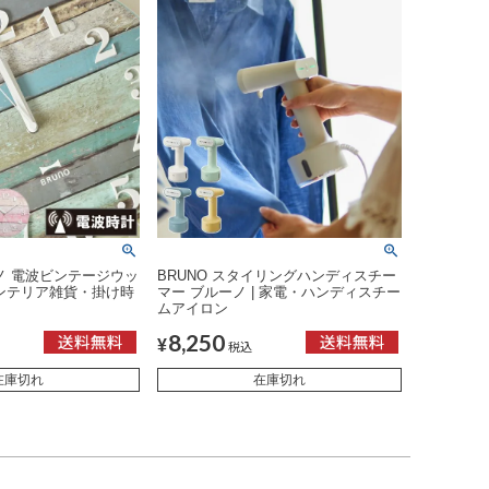
ーノ 電波ビンテージウッ
BRUNO スタイリングハンディスチー
インテリア雑貨・掛け時
マー ブルーノ | 家電・ハンディスチー
ムアイロン
8,250
¥
税込
在庫切れ
在庫切れ