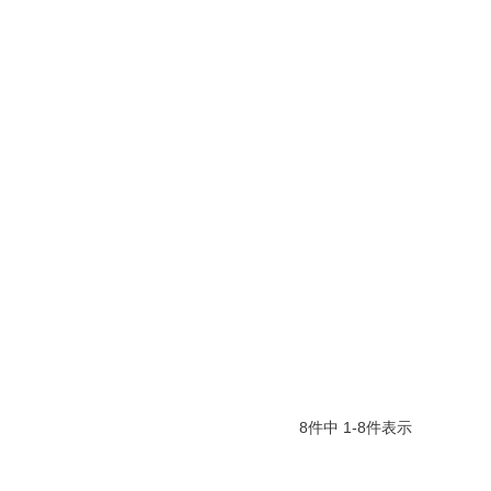
8
件中
1
-
8
件表示