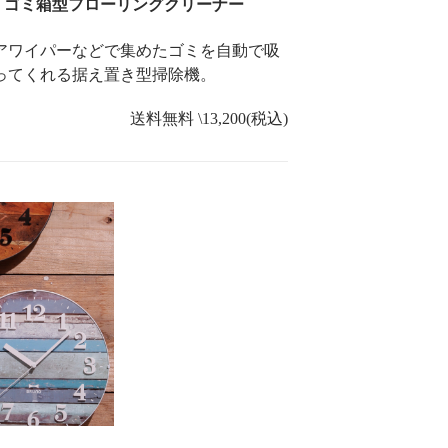
ゴミ箱型フローリングクリーナー
アワイパーなどで集めたゴミを自動で吸
ってくれる据え置き型掃除機。
送料無料 \13,200(税込)