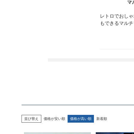
マ
レトロでおしゃ
もできるマルチ
並び替え
価格が安い順
価格が高い順
新着順