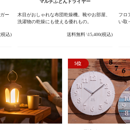
マルチふとんドライヤー
ガー
木目がおしゃれな布団乾燥機。靴やお部屋、
フロ
洗濯物の乾燥にも使える優れもの。
い取
(税込)
送料無料 \15,400(税込)