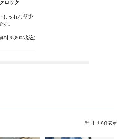
クロック
おしゃれな壁掛
です。
料 \8,800(税込)
8
件中
1
-
8
件表示