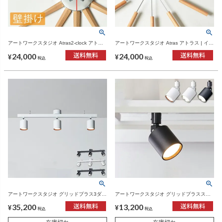
アートワークスタジオ Atras2-clock アトラ
アートワークスタジオ Atras アトラス | イン
ス2 | インテリア雑貨・掛け時計
テリア雑貨・掛け時計
24,000
24,000
¥
¥
税込
税込
アートワークスタジオ グリッドプラス3ダウ
アートワークスタジオ グリッドプラススウ
ンライト | インテリア雑貨・照明
ィンガブルダクトダウンライト | インテリア
35,200
13,200
雑貨・照明
¥
¥
税込
税込