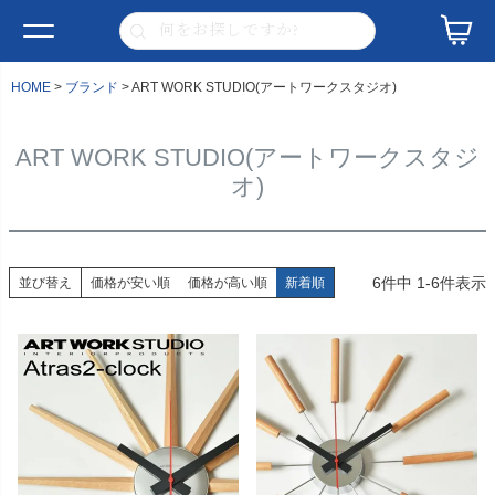
HOME
ブランド
ART WORK STUDIO(アートワークスタジオ)
ART WORK STUDIO(アートワークスタジ
オ)
6
件中
1
-
6
件表示
並び替え
価格が安い順
価格が高い順
新着順