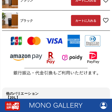
ブラウン
カートに入れる
ブラック
カートに入れる
他のバリエーション
【20L】
20L 単品
20L 2個セット
20L 3個セット