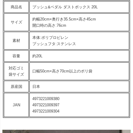
商品名
プッシュ&ペダル ダストボックス 20L
約幅20cm×奥行き35.5cm×高さ45cm
サイズ
開口時の高さ:76cm
本体:ポリプロピレン
素材
プッシュフタ:ステンレス
容量
約20L
対応ゴミ
口幅50cm×高さ70cm以上のポリ袋
袋サイズ
原産国
日本
4973221009380
JAN
4973221009397
4973221009304