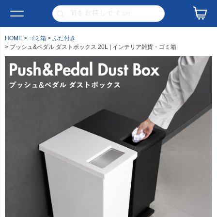
HOME
ゴミ箱
ふた付き
プッシュ&ペダル ダストボックス 20L | インテリア雑貨・ゴミ箱