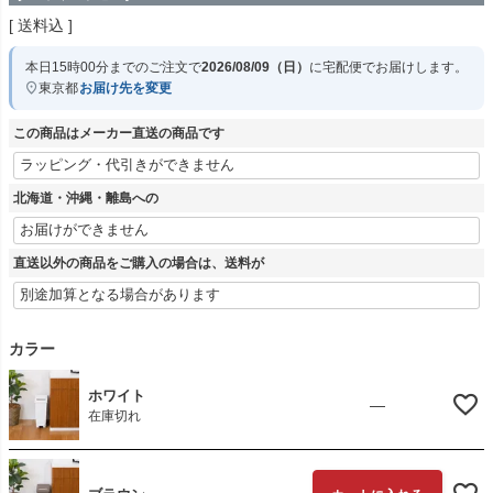
送料込
本日
15時00分
までのご注文で
2026/08/09（日）
に
宅配便
でお届けします。
東京都
お届け先を変更
この商品はメーカー直送の商品です
北海道・沖縄・離島への
直送以外の商品をご購入の場合は、送料が
カラー
ホワイト
—
在庫切れ