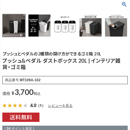
プッシュとペダルの2種類の開け方ができるゴミ箱 20L
プッシュ&ペダル ダストボックス 20L | インテリア雑
貨・ゴミ箱
商品番号
MT109A-102
3,700
¥
税込
価格
4.0
（1）
レビューを見る
[
34
ポイント進呈 ]