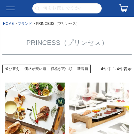
HOME
ブランド
PRINCESS（プリンセス）
PRINCESS（プリンセス）
4
件中
1
-
4
件表示
並び替え
価格が安い順
価格が高い順
新着順