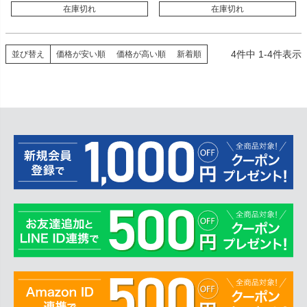
在庫切れ
在庫切れ
4
件中
1
-
4
件表示
並び替え
価格が安い順
価格が高い順
新着順