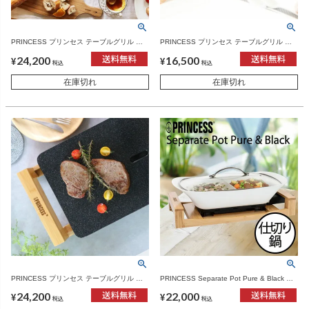
PRINCESS プリンセス テーブルグリル ピ
PRINCESS プリンセス テーブルグリル ミ
ュア | キッチン家電・ホットプレート
ニピュア | キッチン家電・ホットプレート
24,200
16,500
¥
¥
税込
税込
在庫切れ
在庫切れ
PRINCESS プリンセス テーブルグリル ス
PRINCESS Separate Pot Pure & Black プ
トーン | キッチン家電・ホットプレート
リンセス セパレートポット ピュア&ブラッ
24,200
22,000
ク | キッチン家電・ホットプレート
¥
¥
税込
税込