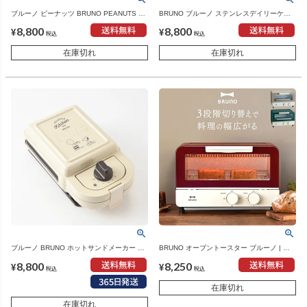
ブルーノ ピーナッツ BRUNO PEANUTS グ
BRUNO ブルーノ ステンレスデイリーケト
リルサンドメーカー シングル | キッチン家
ル | キッチン家電・電気ケトル
8,800
8,800
電・ホットサンドメーカー
¥
¥
税込
税込
在庫切れ
在庫切れ
ブルーノ BRUNO ホットサンドメーカー シ
BRUNO オーブントースター ブルーノ | キ
ングル PEANUTS ピーナッツ | キッチン家
ッチン家電・オーブントースター
8,800
8,250
電・ホットサンドメーカー
¥
¥
税込
税込
在庫切れ
在庫切れ