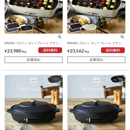
BRUNO ブルーノ ホットプレート グランデ
BRUNO ブルーノ ホットプレート グランデ
サイズ グランデ用 グリルプレート 本体＋3
サイズ グランデ用 深鍋 本体＋3種プレート
23,980
23,562
種プレート | キッチン家電・ホットプレート
| キッチン家電・ホットプレート
¥
¥
税込
税込
在庫切れ
在庫切れ