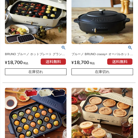
BRUNO ブルーノ ホットプレート グランデ
ブルーノ BRUNO crassy+ オーバルホットプ
サイズ | キッチン家電・ホットプレート
レート | キッチン家電・ホットプレート
18,700
18,700
¥
¥
税込
税込
在庫切れ
在庫切れ