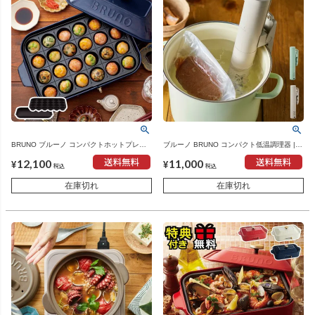
BRUNO ブルーノ コンパクトホットプレー
ブルーノ BRUNO コンパクト低温調理器 |
ト | キッチン家電・ホットプレート
キッチン家電・スロークッカー
12,100
11,000
¥
¥
税込
税込
在庫切れ
在庫切れ