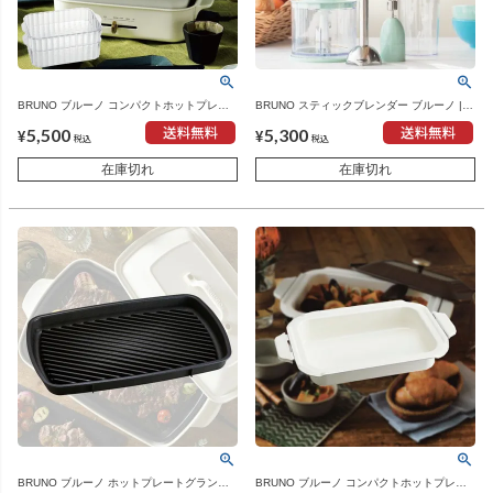
BRUNO ブルーノ コンパクトホットプレー
BRUNO スティックブレンダー ブルーノ |
ト用 スチーマー | キッチン家電・ホットプ
キッチン家電・ブレンダー
5,500
5,300
レート
¥
¥
税込
税込
在庫切れ
在庫切れ
BRUNO ブルーノ ホットプレートグランデ
BRUNO ブルーノ コンパクトホットプレー