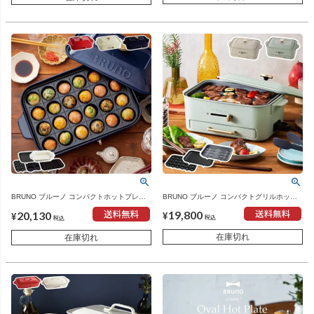
BRUNO ブルーノ コンパクトグリルホット
BRUNO ブルーノ コンパクトホットプレー
プレート | キッチン家電・ホットプレート
ト 本体＋5種プレート | キッチン家電・ホッ
19,800
20,130
トプレート
¥
¥
税込
税込
在庫切れ
在庫切れ