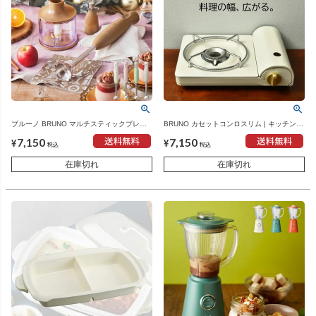
ブルーノ BRUNO マルチスティックブレン
BRUNO カセットコンロスリム | キッチン家
ダー | キッチン家電・ブレンダー
電・カセットコンロ
7,150
7,150
¥
¥
税込
税込
在庫切れ
在庫切れ