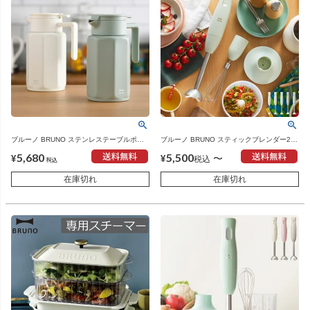
ブルーノ BRUNO ステンレステーブルポッ
ブルーノ BRUNO スティックブレンダー2
ト | キッチン雑貨・卓上ポット
シリーズ | キッチン家電・ブレンダー
5,680
5,500
〜
¥
¥
税込
税込
在庫切れ
在庫切れ