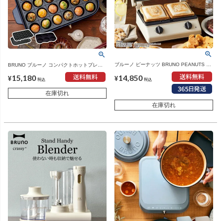
ブルーノ ピーナッツ BRUNO PEANUTS グ
BRUNO ブルーノ コンパクトホットプレー
リルサンドメーカー ダブル | キッチン家
ト マルチプレートセット 本体＋3種プレー
14,850
15,180
電・ホットサンドメーカー
ト | キッチン家電・ホットプレート
¥
¥
税込
税込
在庫切れ
在庫切れ