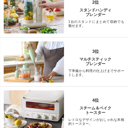
2位
スタンドハンディ
ブレンダー
1台のスタンドにまとめて収納でも
魅せます。
3位
マルチスティック
ブレンダー
下準備から料理の仕上げまでサポー
トします。
4位
スチーム＆ベイク
トースター
レトロなデザインがおしゃれな本格
的トースター。