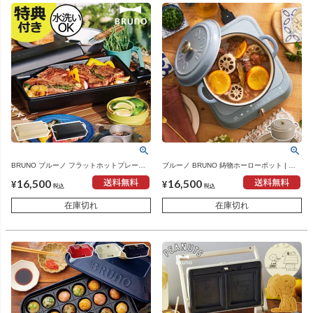
BRUNO ブルーノ フラットホットプレート |
ブルーノ BRUNO 鋳物ホーローポット | キ
キッチン家電・ホットプレート
ッチン雑貨・ホーロー鍋
16,500
16,500
¥
¥
税込
税込
在庫切れ
在庫切れ