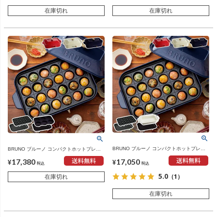
在庫切れ
在庫切れ
BRUNO ブルーノ コンパクトホットプレー
BRUNO ブルーノ コンパクトホットプレー
ト セラミックコート鍋 グリルプレート 本体
ト マルチプレート グリルプレート 本体＋4
17,050
17,380
＋4種プレート | キッチン家電・ホットプレ
種プレート | キッチン家電・ホットプレート
¥
¥
税込
税込
ート
5.0
（1）
在庫切れ
在庫切れ