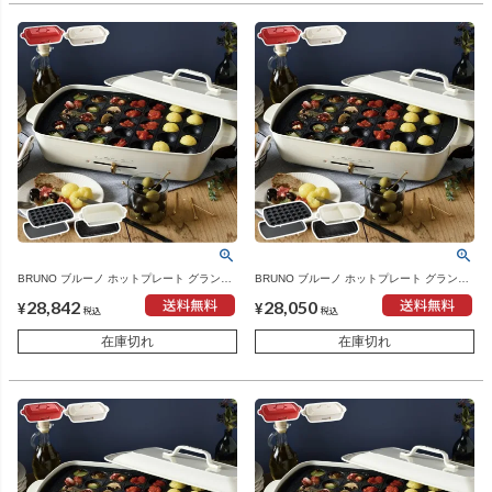
BRUNO ブルーノ ホットプレート グランデ
BRUNO ブルーノ ホットプレート グランデ
サイズ グランデ用 深鍋 グリルプレート 本
サイズ グランデ用 セラミックコート仕切り
28,842
28,050
体＋4種プレート | キッチン家電・ホットプ
鍋 グリルプレート 本体＋4種プレート | キ
¥
¥
税込
税込
レート
ッチン家電・ホットプレート
在庫切れ
在庫切れ