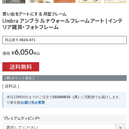
思い出をアートにする 月型フレーム
Umbra アンブラ ルナウォールフレームアート | インテ
リア雑貨・フォトフレーム
商品番号
062A-071
6,050
¥
税込
価格
[
55
ポイント進呈 ]
送料込
本日
15時00分
までのご注文で
2026/08/10（月）
に
宅配便
でお届けします。
東京都
お届け先を変更
プレミアムラッピング
(