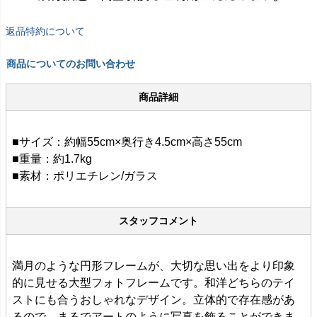
返品特約について
商品についてのお問い合わせ
商品詳細
■サイズ：約幅55cm×奥行き4.5cm×高さ55cm
■重量：約1.7kg
■素材：ポリエチレン/ガラス
スタッフコメント
満月のような円形フレームが、大切な思い出をより印象
的に見せる大型フォトフレームです。和洋どちらのテイ
ストにも合うおしゃれなデザイン。立体的で存在感があ
るので、まるでアートのように写真を飾ることができま