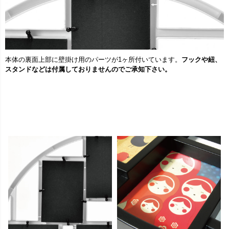
本体の裏面上部に壁掛け用のパーツが1ヶ所付いています。
フックや紐、
スタンドなどは付属しておりませんのでご承知下さい。