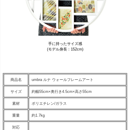
手に持ったサイズ感
(モデル身長：152cm)
商品名
umbra ルナ ウォールフレームアート
サイズ
約幅55cm×奥行き4.5cm×高さ55cm
素材
ポリエチレン/ガラス
重量
約1.7kg
対応