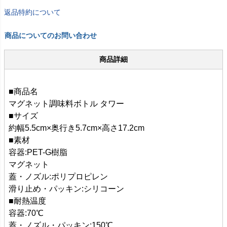
返品特約について
商品についてのお問い合わせ
商品詳細
■商品名
マグネット調味料ボトル タワー
■サイズ
約幅5.5cm×奥行き5.7cm×高さ17.2cm
■素材
容器:PET-G樹脂
マグネット
蓋・ノズル:ポリプロピレン
滑り止め・パッキン:シリコーン
■耐熱温度
容器:70℃
蓋・ノズル・パッキン:150℃