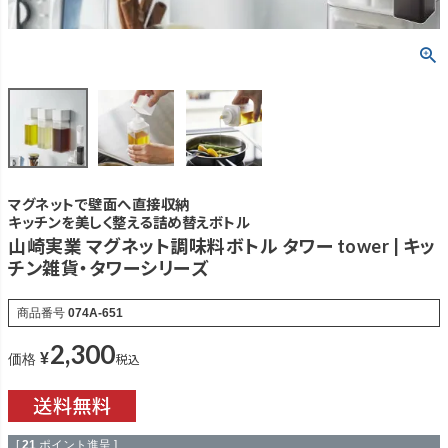
マグネットで壁面へ直接収納
キッチンを美しく整える詰め替えボトル
山崎実業 マグネット調味料ボトル タワー tower | キッ
チン雑貨・タワーシリーズ
商品番号
074A-651
2,300
¥
税込
価格
[
21
ポイント進呈 ]