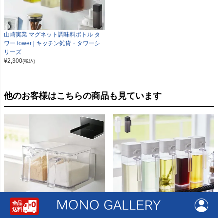
山崎実業 マグネット調味料ボトル タ
ワー tower | キッチン雑貨・タワーシ
リーズ
¥
2,300
(税込)
他のお客様はこちらの商品も見ています