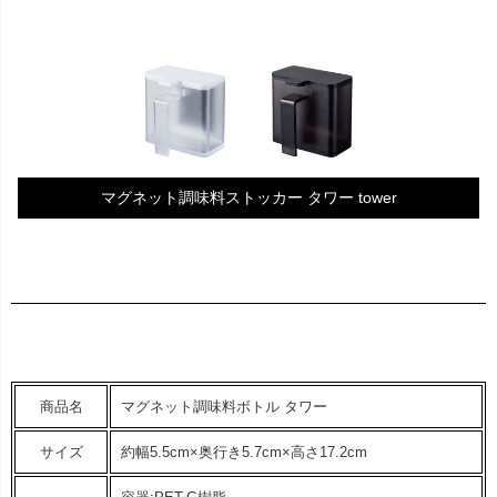
マグネット調味料ストッカー タワー tower
商品名
マグネット調味料ボトル タワー
サイズ
約幅5.5cm×奥行き5.7cm×高さ17.2cm