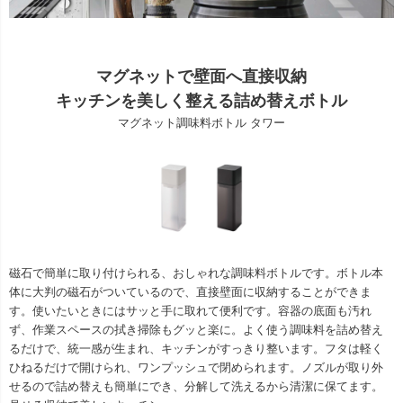
マグネットで壁面へ直接収納
キッチンを美しく整える詰め替えボトル
マグネット調味料ボトル タワー
磁石で簡単に取り付けられる、おしゃれな調味料ボトルです。ボトル本
体に大判の磁石がついているので、直接壁面に収納することができま
す。使いたいときにはサッと手に取れて便利です。容器の底面も汚れ
ず、作業スペースの拭き掃除もグッと楽に。よく使う調味料を詰め替え
るだけで、統一感が生まれ、キッチンがすっきり整います。フタは軽く
ひねるだけで開けられ、ワンプッシュで閉められます。ノズルが取り外
せるので詰め替えも簡単にでき、分解して洗えるから清潔に保てます。