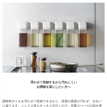
浮かせて収納するから汚れにくい
お掃除を楽にしたい方へ
調味料ボトルを浮かせて収納できるから、容器の底面が汚れず、きれい
に保てます。シンク上等もすっきり片付くので、作業スペースの拭き掃