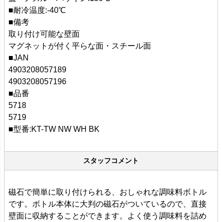
■耐冷温度:-40℃
■備考
取り付け可能な壁面
マグネットが付く平らな面・スチール面
■JAN
4903208057189
4903208057196
■品番
5718
5719
■型番:KT-TW NW WH BK
スタッフコメント
磁石で簡単に取り付けられる、おしゃれな調味料ボトル
です。ボトル本体に大判の磁石がついているので、直接
壁面に収納することができます。よく使う調味料を詰め