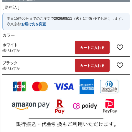
送料込
本日
15時00分
までのご注文で
2026/08/11（火）
に
宅配便
でお届けします。
東京都
お届け先を変更
カラー
ホワイト
カートに入れる
残りわずか
ブラック
カートに入れる
残りわずか