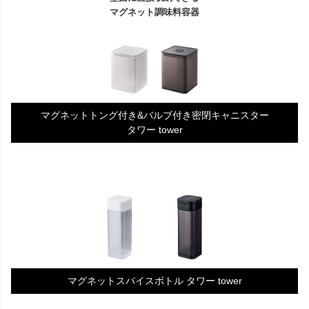
マグネット調味料容器
マグネットトング付き&バルブ付き密閉キャニスター
タワー tower
マグネットスパイスボトル タワー tower